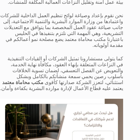
بيئة عمل آمنة وتقليل النزاعات العمالية المكلفة للمنشآت.
نحن نقوم بإعداد وصياغة لوائح تنظيم العمل الداخلية للشركات
واعتمادها من وزارة الموارد البشرية والتنمية الاجتماعية، إلى
جانب صياغة عقود العمل المخصصة بما يتوافق مع التعديلات
التشريعية، وهي المهمة التي نلتزم بتنفيذها في الحليس
باعتبارنا مكتب محاماة معتمد يضع مصلحة نمو أعمالكم في
مقدمة أولوياته.
كما يتولى مستشارونا تمثيل الشركات أو القيادات التنفيذية
في النزاعات المتعلقة بإنهاء العقود، مكافأة نهاية الخدمة،
والتعويض عن الفصل التعسفي، لضمان تسوية الخلافات
بأسلوب رصين يحمي سمعة منشأتكم بالكامل وبشكل
استثنائي، لتعزز الشركة صدارتها كأقوى
مكتب محاماة معتمد
يعتمد عليه قطاع الأعمال لإدارة موارده البشرية بكفاءة وأمان.