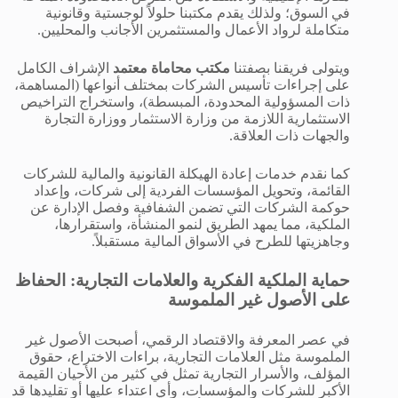
في السوق؛ ولذلك يقدم مكتبنا حلولاً لوجستية وقانونية
متكاملة لرواد الأعمال والمستثمرين الأجانب والمحليين.
ويتولى فريقنا بصفتنا
مكتب محاماة معتمد
الإشراف الكامل
على إجراءات تأسيس الشركات بمختلف أنواعها (المساهمة،
ذات المسؤولية المحدودة، المبسطة)، واستخراج التراخيص
الاستثمارية اللازمة من وزارة الاستثمار ووزارة التجارة
والجهات ذات العلاقة.
كما نقدم خدمات إعادة الهيكلة القانونية والمالية للشركات
القائمة، وتحويل المؤسسات الفردية إلى شركات، وإعداد
حوكمة الشركات التي تضمن الشفافية وفصل الإدارة عن
الملكية، مما يمهد الطريق لنمو المنشأة، واستقرارها،
وجاهزيتها للطرح في الأسواق المالية مستقبلاً.
حماية الملكية الفكرية والعلامات التجارية: الحفاظ
على الأصول غير الملموسة
في عصر المعرفة والاقتصاد الرقمي، أصبحت الأصول غير
الملموسة مثل العلامات التجارية، براءات الاختراع، حقوق
المؤلف، والأسرار التجارية تمثل في كثير من الأحيان القيمة
الأكبر للشركات والمؤسسات، وأي اعتداء عليها أو تقليدها قد