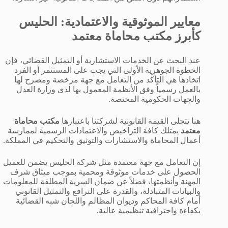
معايير الموثوقية والاعتمادية: الحليس
كأبرز مكتب محاماة معتمد
عند البحث عن الخدمات الاستشارية أو التمثيل القضائي، فإن
الخطوة الجوهرية الأولى التي يجب على المستثمر أو الفرد
اتخاذها هي التأكد من التعامل مع جهة مرخصة ومصرح لها
بالعمل رسمياً وفق الأنظمة المعمول بها لدى وزارة العدل
والجهات الحكومية المختصة.
هنا تتجلى القيمة القانونية لشركتنا باعتبارها
مكتب محاماة
معتمد
يمتلك كافة التراخيص والاعتمادات الرسمية لممارسة
أعمال المحاماة والاستشارات والتوثيق والتحكيم في المملكة.
إن التعامل مع جهة معتمدة مثل شركة الحليس يضمن للعميل
الحصول على خدمات موثوقة ومحمية بموجب ميثاق شرف
المهنة وأنظمتها، فضلاً عن ضمان السرية المطلقة للمعلومات
والبيانات المتبادلة، والقدرة على الترافع والتمثيل القانوني
أمام كافة المحاكم وديوان المظالم واللجان شبه القضائية
بكفاءة واحترافية تنظيمية عالية.