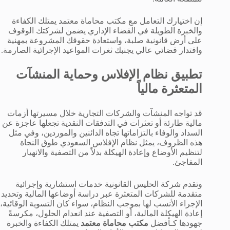
إن اختيارك التعامل مع مكتب محاماة معتمد يمتلك الكفاءة
والخبرة الطويلة في القضاء الإداري يضمن لشركتك الوقوف
على أرض قانونية صلبة، واستعادة حقوقك المشروعة بمهنية
واقتدار قضائي عالي يجنبك ثغرات المواعيد الإجرائية الصارمة.
تطبيق نظام الإفلاس وحماية المنشآت
المتعثرة مالياً
قد تواجه المنشآت والشركات التجارية خلال مسيرتها أزمات
مالية طارئة أو تعثرات في التدفقات النقدية تجعلها عاجزة عن
السداد والوفاء بالتزاماتها تجاه الدائنين والموردين، وفي مثل
هذه الظروف، يمثل نظام الإفلاس السعودي طوق النجاة
لتنظيم الأوضاع وإعادة الهيكلة بدلاً من التصفية والانهيار
المفاجئ.
وتقدم شركة الحليس القانونية خدمات استشارية وإجرائية
متقدمة للشركات المتعثرة عبر دراسة أوضاعها المالية وتحديد
الإجراء الأنسب لها بموجب النظام، سواء كان التسوية الوقائية،
إعادة الهيكلة المالية، أو التصفية عند انعدام الحلول، مكرسةً
جهودها كـأفضل
مكتب محاماة معتمد
يمتلك الكفاءة والخبرة