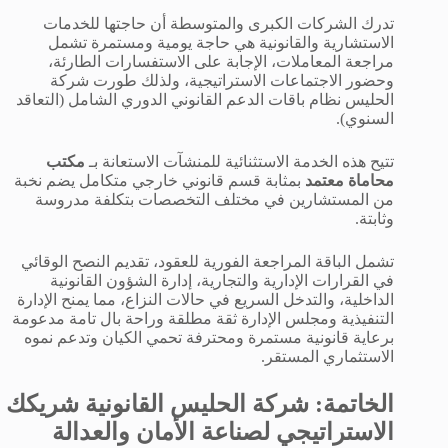
تدرك الشركات الكبرى والمتوسطة أن حاجتها للخدمات
الاستشارية والقانونية هي حاجة يومية ومستمرة تشمل
مراجعة المعاملات، الإجابة على الاستفسارات الطارئة،
وحضور الاجتماعات الاستراتيجية، ولذلك طورت شركة
الحليس نظام باقات الدعم القانوني الدوري الشامل (التعاقد
السنوي).
تتيح هذه الخدمة الاستثنائية للمنشآت الاستعانة بـ
مكتب
محاماة معتمد
بمثابة قسم قانوني خارجي متكامل يضم نخبة
من المستشارين في مختلف التخصصات بتكلفة مدروسة
وثابتة.
تشمل الباقة المراجعة الفورية للعقود، تقديم النصح الوقائي
في القرارات الإدارية والتجارية، إدارة الشؤون القانونية
الداخلية، والتدخل السريع في حالات النزاع، مما يمنح الإدارة
التنفيذية ومجلس الإدارة ثقة مطلقة وراحة بال تامة مدعومة
برعاية قانونية مستمرة ومحترفة تحمي الكيان وتدعم نموه
الاستثماري المستقر.
الخاتمة: شركة الحليس القانونية شريكك
الاستراتيجي لصناعة الأمان والعدالة