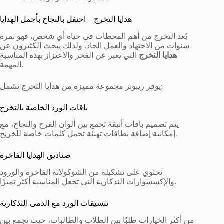
هدايا التخرج – احتفل بالنجاح بأجمل الهدايا
يُعد التخرج من أهم المحطات في حياة أي شخص، فهو ثمرة
سنوات من الاجتهاد والعمل الجاد. ولذلك يبحث الكثيرون عن
هدايا التخرج
التي تعبر عن الفخر والاعتزاز بهذه المناسبة
المهمة.
يوفر ريبونز مجموعة مميزة من هدايا التخرج تشمل:
باقات الورد الخاصة بالتخرج
يتم تصميم باقات أنيقة تجمع بين ألوان الفرح والنجاح، مع
إمكانية إضافة بطاقات تهنئة تحمل كلمات خاصة للخريج.
صناديق الهدايا الفاخرة
تحتوي على تشكيلة من الشوكولاتة الفاخرة والورود
والإكسسوارات التذكارية التي تجعل المناسبة أكثر تميزًا.
تنسيقات الورد مع الدمى التذكارية
من أكثر الخيارات طلبًا بين الطلاب والطالبات، حيث تجمع بين