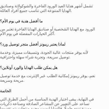
تشمل أشهر هدايا العيد الورود الفاخرة والشوكولاتة وصناديق
الهدايا المتنوعة التي تناسب جميع أفراد العائلة.
ما أفضل هدية في يوم الأم؟
الورود مع الهدايا الشخصية أو صناديق الهدايا الفاخرة تعتبر من
أكثر الخيارات المفضلة في يوم الأم.
لماذا يعتبر ريبونز أفضل متجر توصيل ورد؟
لأنه يوفر منتجات عالية الجودة، وتنسيقات مميزة، وخدمة
توصيل سريعة، وتجربة شراء سهلة واحترافية.
هل يمكن طلب الهدايا والورد أونلاين؟
نعم، يوفر ريبونز إمكانية الطلب عبر الإنترنت مع خدمة توصيل
مريحة وسريعة.
الخاتمة
في النهاية، يبقى اختيار الهدية المناسبة من أجمل الطرق التي
تساعد على التعبير عن المشاعر الصادقة وصناعة ذكريات
مميزة تدوم طويلًا. فالهدايا ليست مجرد منتجات يتم تقديمها