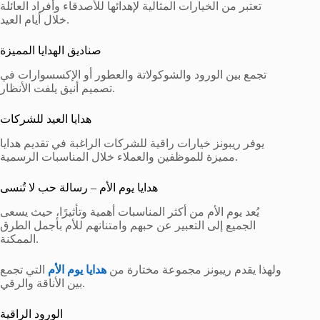
تعتبر من الخيارات المثالية لإهدائها للأصدقاء وأفراد العائلة
خلال أيام العيد.
صناديق الهدايا المميزة
تجمع بين الورود والشوكولاتة والعطور أو الإكسسوارات في
تصميم أنيق يلفت الأنظار.
هدايا العيد للشركات
يوفر ريبونز خيارات راقية للشركات الراغبة في تقديم هدايا
مميزة للموظفين والعملاء خلال المناسبات الرسمية.
هدايا يوم الأم – رسالة حب لا تُنسى
يُعد يوم الأم من أكثر المناسبات أهمية وتأثيرًا، حيث يسعى
الجميع إلى التعبير عن حبهم وامتنانهم للأم بأجمل الطرق
الممكنة.
ولهذا يقدم ريبونز مجموعة مختارة من
هدايا يوم الأم
التي تجمع
بين الأناقة والرقي.
الورود الراقية