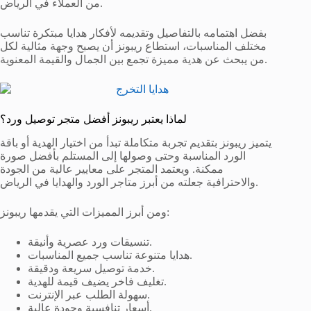
من العملاء في الرياض.
بفضل اهتمامه بالتفاصيل وتقديمه لأفكار هدايا مبتكرة تناسب
مختلف المناسبات، استطاع ريبونز أن يصبح وجهة مثالية لكل
من يبحث عن هدية مميزة تجمع بين الجمال والقيمة المعنوية.
لماذا يعتبر ريبونز أفضل متجر توصيل ورد؟
يتميز ريبونز بتقديم تجربة متكاملة تبدأ من اختيار الهدية أو باقة
الورد المناسبة وحتى وصولها إلى المستلم بأفضل صورة
ممكنة. ويعتمد المتجر على معايير عالية من الجودة
والاحترافية جعلته من أبرز متاجر الورد والهدايا في الرياض.
ومن أبرز المميزات التي يقدمها ريبونز:
تنسيقات ورد عصرية وأنيقة.
هدايا متنوعة تناسب جميع المناسبات.
خدمة توصيل سريعة ودقيقة.
تغليف فاخر يضيف قيمة للهدية.
سهولة الطلب عبر الإنترنت.
أسعار تنافسية وجودة عالية.