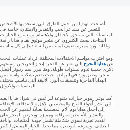
أصبحت الهدايا من أجمل الطرق التي يستخدمها الأشخاص
للتعبير عن مشاعر الحب والتقدير والامتنان، خاصة في
المناسبات التي تستحق الاحتفال والاهتمام. ومع تنوع الخيارات
المتاحة، يبحث الكثيرون عن متجر موثوق يقدم هدايا راقية
وباقات ورد مميزة تضيف لمسة من السعادة إلى كل مناسبة.
ومع اقتراب مواسم الاحتفالات المختلفة، تزداد عمليات البحث
عن
هدايا التخرج
التي تعبر عن الفخر بإنجاز الخريجين وتمنحهم
ذكرى جميلة تدوم لسنوات طويلة. وهنا يبرز اسم ريبونز أفضل
متجر توصيل ورد في الرياض، حيث يقدم تشكيلة واسعة من
الهدايا الفاخرة وتنسيقات الورد الأنيقة التي تناسب مختلف
المناسبات والأذواق.
كما يوفر ريبونز خيارات متنوعة للراغبين في شراء هدايا العيد
التي تنشر أجواء الفرح والمحبة بين الأهل والأصدقاء، بالإضافة
إلى أجمل هدايا يوم الأم المصممة بعناية للتعبير عن الحب
والتقدير للأم بطريقة راقية ومميزة. ويحرص المتجر على
تقديم تجربة تسوق متكاملة تشمل جودة المنتجات، وأناقة
التغليف، وسرعة التوصيل، مما يجعله الخيار المفضل للكثير