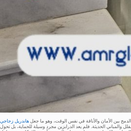
لدمج بين الأمان والأناقة في نفس الوقت، وهو ما جعل
هاندريل زجاجي
لل والمباني الحديثة. فلم يعد الدرابزين مجرد وسيلة للحماية، بل تحول