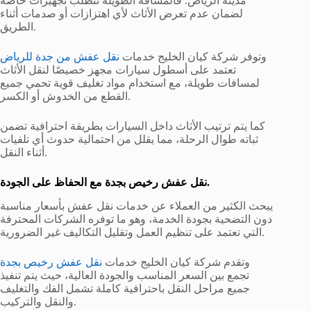
مدينة الرياض. فالمسافة الطويلة تتطلب تجهيزات خاصة
لضمان عدم تعرض الأثاث لأي اهتزازات أو صدمات أثناء
الطريق.
وتوفر شركة كيان الخليج خدمات
نقل عفش من جدة للرياض
تعتمد على أسطول سيارات مجهز خصيصًا لنقل الأثاث
لمسافات طويلة، مع استخدام مواد تغليف قوية تحمي جميع
القطع من الخدوش أو الكسر.
كما يتم ترتيب الأثاث داخل السيارات بطريقة احترافية تضمن
ثباته طوال الرحلة، مما يقلل من احتمالية حدوث أي تلفيات
أثناء النقل.
نقل عفش رخيص بجدة مع الحفاظ على الجودة.
يبحث الكثير من العملاء عن خدمات نقل عفش بأسعار مناسبة
دون التضحية بجودة الخدمة، وهو ما توفره الشركات المحترفة
التي تعتمد على تنظيم العمل وتقليل التكاليف غير الضرورية.
وتقدم شركة كيان الخليج خدمات
نقل عفش رخيص بجدة
تجمع بين السعر المناسب والجودة العالية، حيث يتم تنفيذ
جميع مراحل النقل باحترافية كاملة تشمل الفك والتغليف
والنقل والتركيب.