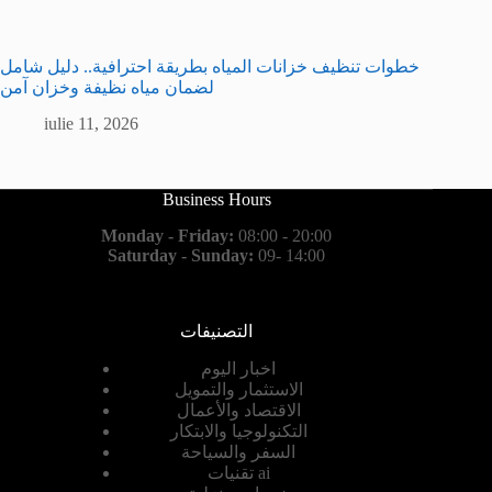
خطوات تنظيف خزانات المياه بطريقة احترافية.. دليل شامل
لضمان مياه نظيفة وخزان آمن
iulie 11, 2026
Business Hours
Monday - Friday:
08:00 - 20:00
Saturday - Sunday:
09- 14:00
التصنيفات
اخبار اليوم
الاستثمار والتمويل
الاقتصاد والأعمال
التكنولوجيا والابتكار
السفر والسياحة
تقنيات ai