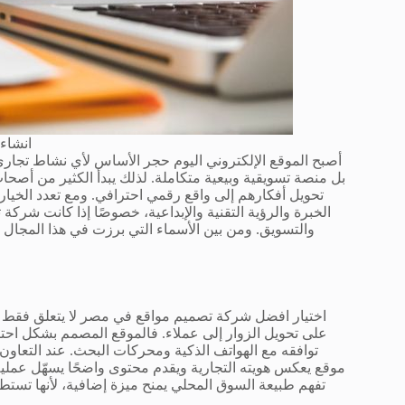
انشاء
أصبح الموقع الإلكتروني اليوم حجر الأساس لأي نشاط تجاري
بل منصة تسويقية وبيعية متكاملة. لذلك يبدأ الكثير من أ
تحويل أفكارهم إلى واقع رقمي احترافي. ومع تعدد الخيار
الخبرة والرؤية التقنية والإبداعية، خصوصًا إذا كانت شرك
والتسويق. ومن بين الأسماء التي برزت في هذا المجال
اختيار افضل شركة تصميم مواقع في مصر لا يتعلق فقط ب
على تحويل الزوار إلى عملاء. فالموقع المصمم بشكل احت
توافقه مع الهواتف الذكية ومحركات البحث. عند التعاو
موقع يعكس هويته التجارية ويقدم محتوى واضحًا يسهّل عمل
تفهم طبيعة السوق المحلي يمنح ميزة إضافية، لأنها تست