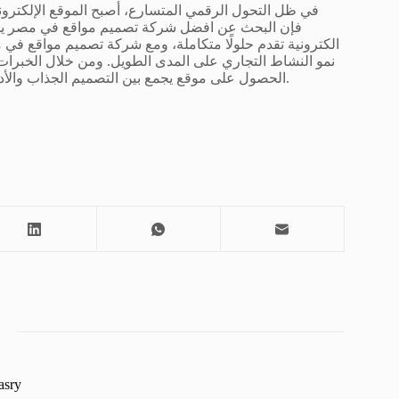
في ظل التحول الرقمي المتسارع، أصبح الموقع الإلكتروني 
فإن البحث عن افضل شركة تصميم مواقع في مصر يمثل 
الكترونية تقدم حلولًا متكاملة، ومع شركة تصميم مواقع في
نمو النشاط التجاري على المدى الطويل. ومن خلال الخبرات
الحصول على موقع يجمع بين التصميم الجذاب والأداء التقني العالي، ليكون نقطة انطلاق نحو حضور رقمي أكثر قوة وتأثيرًا.
asry