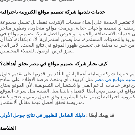
خدمات تقدمها شركة تصميم مواقع الكترونية باحترافية
 تقتصر الخدمة على إنشاء صفحات الإنترنت فقط، بل تشمل مجموعة
ييتف آي تصميم واجهات جذابة، وبرمجة مواقع متجاوبة، وتطوير متاجر
ة إلى خدمات الاستضافة والحماية. وتحرص افضل شركة تصميم مواقع في
ية والتحديثات المستمرة، مما يضمن استمرارية الأداء بكفاءة. كما أن
من خبرات محلية في تحسين ظهور الموقع في نتائج البحث، الأمر الذي
يعزز فرص الوصول للعملاء المحتملين.
كيف تختار شركة تصميم مواقع في مصر تحقق أهدافك؟
ييم خبرة الشركة وسابقة أعمالها، ثم التأكد من قدرتها على تقديم حلول
ميم مواقع في مصر
مثل كرييتف آي يمنحك فرصة الاطلاع على نماذج
ن توفر خدمات الدعم الفني والاستشارات التسويقية، لأن الموقع يحتاج
اقع في مصر يعني أيضًا الاهتمام بالتفاصيل التقنية مثل سرعة الموقع
كترونية احترافية أن يتم تنفيذ المشروع وفق جدول زمني واضح وتكلفة
مدروسة تحقق أفضل قيمة مقابل الاستثمار.
قد يهمك أيضًا :
دليلك الشامل للظهور في نتائج جوجل الأولى
الخلاصة