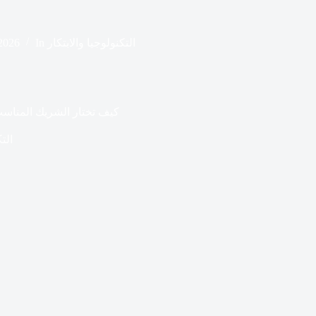
التكنولوجيا والابتكار
In
 2026
كيف تختار الشريك المناس
التك