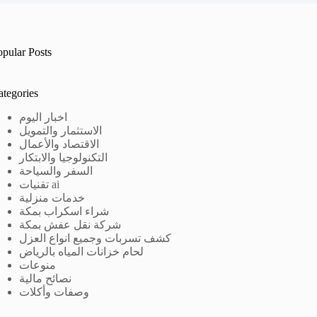
opular Posts
ategories
اخبار اليوم
الاستثمار والتمويل
الاقتصاد والأعمال
التكنولوجيا والابتكار
السفر والسياحة
تقنيات ai
خدمات منزلية
شراء اسكراب بمكة
شركة نقل عفش بمكة
كشف تسربات وجميع انواع العزل
لحام خزانات المياه بالرياض
منوعات
نصائح مالية
وصفات وأكلات