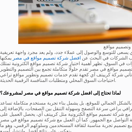
 وتصميم مواقع
 يسعى للتوسع والوصول إلى عملاء جدد، ولم يعد مجرد واجهة تعريفية
صحاب الشركات في البحث عن
افضل شركة تصميم مواقع في مصر
يمكنها
ات في السوق، تظهر أهمية اختيار شركة تصميم مواقع الكترونية تمتلك
ة تصميم مواقع في مصر تقدم حلولًا متكاملة تجمع بين التصميم والتطوير
 تأتي شركة كرييتف آي كجهة تقدم خدمات تصميم وتطوير مواقع تراعي
احتياجات السوق المحلي ومتطلبات المنافسة الرقمية الحديثة.
لماذا تحتاج إلى افضل شركة تصميم مواقع في مصر لمشروعك؟
الشكل الجمالي للموقع، بل يشمل بناء تجربة مستخدم متكاملة تساعد
رافي يراعي سرعة التصفح وسهولة التنقل بين الصفحات، بالإضافة إلى
ن مع شركة تصميم مواقع الكترونية مثل كرييتف آي، يحصل العميل على
ية التواصل مع الجمهور. كما أن العمل مع شركة تصميم مواقع في مصر
طيع تصميم تجربة مناسبة لثقافة المستخدمين وسلوكهم الرقمي، وهو ما
ينعكس على نتائج أفضل وانتشار أوسع.