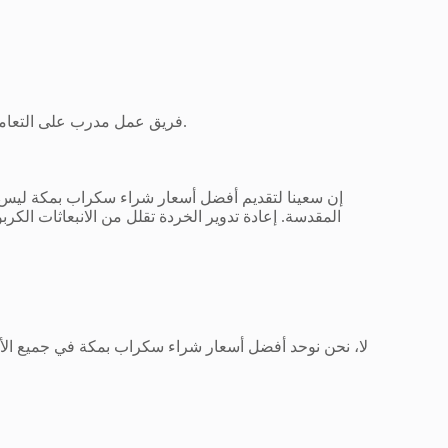
فريق عمل مدرب على التعامل مع مخلفات المواقع الإنشائية في مكة المكرمة بأمان تشرعي.
إن سعينا لتقديم أفضل أسعار شراء سكراب بمكة ليس هد
المقدسة. إعادة تدوير الخردة تقلل من الانبعاثات الك
لا، نحن نوحد أفضل أسعار شراء سكراب بمكة في جميع الأحيا