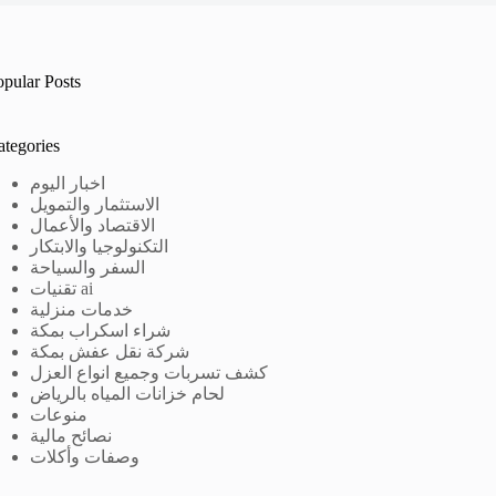
opular Posts
ategories
اخبار اليوم
الاستثمار والتمويل
الاقتصاد والأعمال
التكنولوجيا والابتكار
السفر والسياحة
تقنيات ai
خدمات منزلية
شراء اسكراب بمكة
شركة نقل عفش بمكة
كشف تسربات وجميع انواع العزل
لحام خزانات المياه بالرياض
منوعات
نصائح مالية
وصفات وأكلات