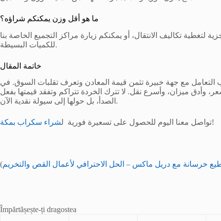
ما هو أقل وزن يمكنكم شراؤه؟
 لتغطية تكاليف الانتقال، أو يمكنكم زيارة مراكز التجميع الخاصة بنا
للكميات البسيطة.
خاتمة المقال
لتعامل مع جهة خبيرة تثمن قيمة المعادن وتعرف تقلبات السوق. في
 وأدق ميزان، وأسرع نقل. لا تترك الخردة تتراكم وتفقد قيمتها بفعل
الصدأ، بل حولها إلى سيولة نقدية الآن.
!
تواصل معنا اليوم للحصول على تسعيرة فورية ل
شراء سكراب بمكة
ع خرسانة مع دريل ماكس – الحل الاحترافي لأعمال القص والتخريم
)
Împărtășește-ți dragostea