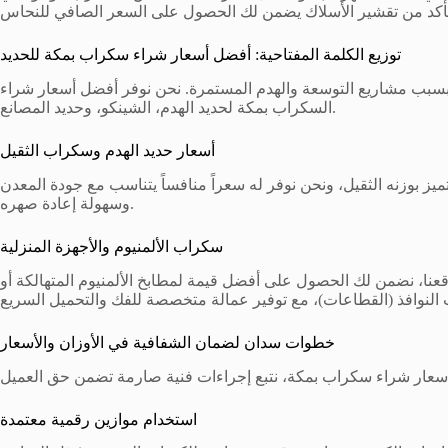
توزيع الكلمة المفتاحية: أفضل أسعار شراء سكراب بمكة للحديد
 بسبب مشاريع التوسعة والهدم المستمرة. نحن نوفر أفضل أسعار شراء
السكراب بمكة لحديد الهدم، الشينكو، وحديد المصانع.
أسعار حديد الهدم وسكراب الثقيل
ميز بوزنه الثقيل، ونحن نوفر له سعراً منافساً يتناسب مع جودة المعدن
وسهولة إعادة صهره.
سكراب الألمنيوم والأجهزة المنزلية
عنا، نضمن لك الحصول على أفضل قيمة لمطابخ الألمنيوم المتهالكة أو
النوافذ (القطاعات)، مع توفير عمالة متخصصة للفك والتحميل السريع
خطوات سدان لضمان الشفافية في الأوزان والأسعار
استخدام موازين رقمية معتمدة