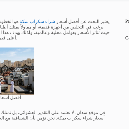
P
يعتبر البحث عن أفضل أسعار
شراء سكراب بمكة
هو الخطوة 
يرغب في التخلص من أجهزة قديمة، أو مقاولاً يمتلك أطنان
حيث تتأثر الأسعار بعوامل محلية وعالمية، ولذلك يهدف هذا ال
C
أعلى قيمة سعرية لعملائنا، مع شرح مفصل لكيفية تقييم الخردة بشكل احترافي.
أفضل أسعار
في موقع سدان، لا نعتمد على التقدير العشوائي، بل نمتل
أسعار شراء سكراب بمكة. نحن نؤمن بأن الشفافية مع الع