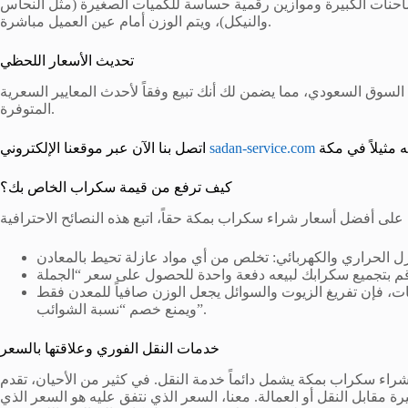
لشاحنات الكبيرة وموازين رقمية حساسة للكميات الصغيرة (مثل النحاس
والنيكل)، ويتم الوزن أمام عين العميل مباشرة.
تحديث الأسعار اللحظي
 السوق السعودي، مما يضمن لك أنك تبيع وفقاً لأحدث المعايير السعرية
المتوفرة.
sadan-service.com
اتصل بنا الآن عبر موقعنا الإلكتروني
كيف ترفع من قيمة سكراب الخاص بك؟
ت، فإن تفريغ الزيوت والسوائل يجعل الوزن صافياً للمعدن فقط
ويمنع خصم “نسبة الشوائب”.
خدمات النقل الفوري وعلاقتها بالسعر
راء سكراب بمكة يشمل دائماً خدمة النقل. في كثير من الأحيان، تقدم
ة مقابل النقل أو العمالة. معنا، السعر الذي نتفق عليه هو السعر الذي