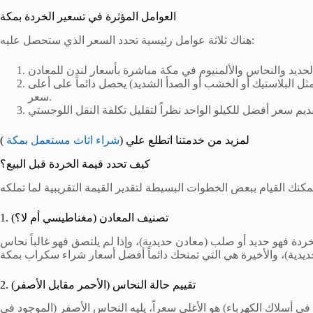
العوامل المؤثرة في تسعير الخردة بمكة
هناك ثلاثة عوامل رئيسية تحدد السعر الذي ستحصل عليه:
 البلاستيك أو الخشب أو الصدأ الشديد) يحصل دائماً على أعلى
سعر.
لمزيد من خدمتنا اتطلع علي (
شراء اثاث مستعمل بمكة
)
كيف تحدد قيمة الخردة قبل البيع؟
1. تصنيف المعادن (مغناطيسي أم لا؟)
دة فهو حديد أو صلب (معادن حديدية)، وإذا لم يلتصق فهو غالباً نحاس
2. تقييم حالة النحاس (الأحمر مقابل الأصفر)
في أسلاك الكهرباء) هو الأغلى سعراً، يليه النحاس الأصفر (الموجود في