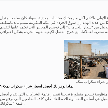
الأولى والأهم لكل من يمتلك مخلفات معدنية، سواء كان صاحب منزل
ًا من حديد الهدم. إن سوق الخردة في مكة المكرمة يتسم بالديناميكية،
دليل من “سدان للخدمات” إلى توضيح المعايير التي نعتمد عليها لتقديم
 شراء سكراب بمكة
لماذا نوفر لك أفضل أسعار شراء سكراب بمكة؟
ك منظومة تسعير متطورة تجعلنا نتصدر قائمة الشركات التي تقدم أفضل
ميل هي أساس الثقة، ولذلك نطلعك على كافة التفاصيل التي ترفع من
قيمة “سكرابك”.