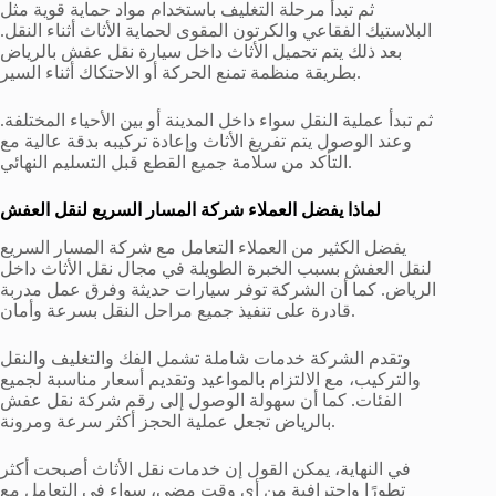
ثم تبدأ مرحلة التغليف باستخدام مواد حماية قوية مثل
البلاستيك الفقاعي والكرتون المقوى لحماية الأثاث أثناء النقل.
بعد ذلك يتم تحميل الأثاث داخل سيارة نقل عفش بالرياض
بطريقة منظمة تمنع الحركة أو الاحتكاك أثناء السير.
ثم تبدأ عملية النقل سواء داخل المدينة أو بين الأحياء المختلفة.
وعند الوصول يتم تفريغ الأثاث وإعادة تركيبه بدقة عالية مع
التأكد من سلامة جميع القطع قبل التسليم النهائي.
لماذا يفضل العملاء شركة المسار السريع لنقل العفش
يفضل الكثير من العملاء التعامل مع شركة المسار السريع
لنقل العفش بسبب الخبرة الطويلة في مجال نقل الأثاث داخل
الرياض. كما أن الشركة توفر سيارات حديثة وفرق عمل مدربة
قادرة على تنفيذ جميع مراحل النقل بسرعة وأمان.
وتقدم الشركة خدمات شاملة تشمل الفك والتغليف والنقل
والتركيب، مع الالتزام بالمواعيد وتقديم أسعار مناسبة لجميع
الفئات. كما أن سهولة الوصول إلى رقم شركة نقل عفش
بالرياض تجعل عملية الحجز أكثر سرعة ومرونة.
في النهاية، يمكن القول إن خدمات نقل الأثاث أصبحت أكثر
تطورًا واحترافية من أي وقت مضى، سواء في التعامل مع