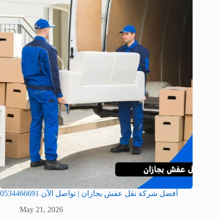
أفضل شركة نقل عفش بجازان | تواصل الآن 0534466691
May 21, 2026