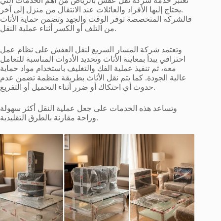
تُعتبر خدمة شركة نقل عفش بالرياض من أهم الخدمات التي
يحتاج إليها الأفراد والعائلات عند الانتقال من منزل إلى آخر.
فالشركة المتخصصة توفر الوقت والجهد وتضمن حماية الأثاث
من التلف أو الكسر أثناء عملية النقل.
وتعتمد شركة المسار السريع لنقل العفش على نظام عمل
احترافي يبدأ بمعاينة الأثاث وتحديد الأدوات المناسبة للتعامل
معه، ثم تنفيذ عملية الفك والتغليف باستخدام مواد حماية
عالية الجودة. كما يتم نقل الأثاث بطريقة منظمة تضمن عدم
حدوث أي احتكاك أو ضرر أثناء التحميل أو التفريغ.
وتساعد هذه الخدمات على جعل عملية النقل أكثر سهولة
وراحة مقارنة بالطرق التقليدية.