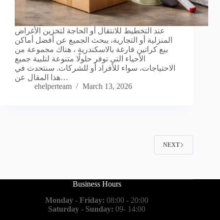
عند التخطيط للانتقال أو الحاجة لتخزين الأغراض
المنزلية أو التجارية، يبحث الجميع عن أفضل أماكن
بيع كراتين فارغة بالاسكندرية ، هناك مجموعة من
الأحياء التي توفر حلولًا متنوعة لتلبية جميع
الاحتياجات، سواء للأفراد أو للشركات. سنتحدث في
هذا المقال عن…
ehelperteam
March 13, 2026
NEXT
Business Hours
Monday - Friday:
08:00 - 20:00
Saturday - Sunday:
09- 14:00