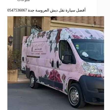
أفضل سيارة نقل دبش العروسة جدة 0547536067