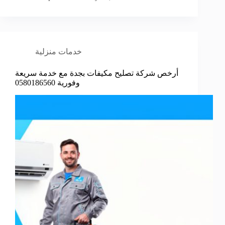
خدمات منزلية
أرخص شركة تصليح مكيفات بجدة مع خدمة سريعة
وفورية 0580186560