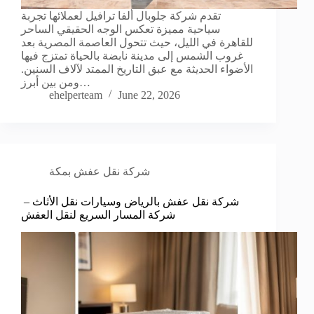
تقدم شركة جلوبال ألفا ترافيل لعملائها تجربة
سياحية مميزة تعكس الوجه الحقيقي الساحر
للقاهرة في الليل، حيث تتحول العاصمة المصرية بعد
غروب الشمس إلى مدينة نابضة بالحياة تمتزج فيها
الأضواء الحديثة مع عبق التاريخ الممتد لآلاف السنين.
ومن بين أبرز…
ehelperteam
June 22, 2026
شركة نقل عفش بمكة
شركة نقل عفش بالرياض وسيارات نقل الأثاث –
شركة المسار السريع لنقل العفش