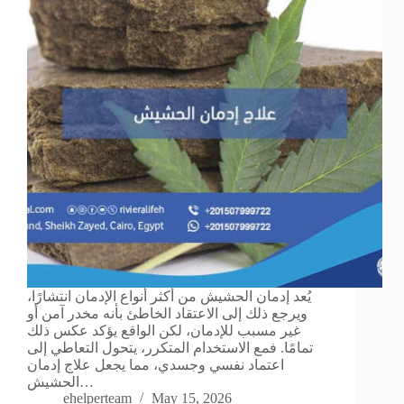
يُعد إدمان الحشيش من أكثر أنواع الإدمان انتشارًا،
ويرجع ذلك إلى الاعتقاد الخاطئ بأنه مخدر آمن أو
غير مسبب للإدمان، لكن الواقع يؤكد عكس ذلك
تمامًا. فمع الاستخدام المتكرر، يتحول التعاطي إلى
اعتماد نفسي وجسدي، مما يجعل علاج إدمان
الحشيش…
ehelperteam
May 15, 2026