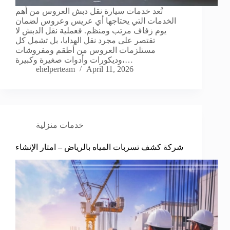
تُعد خدمات سيارة نقل دبش العروس من أهم
الخدمات التي يحتاجها أي عريس وعروس لضمان
يوم زفاف مرتب ومنظم. فعملية نقل الدبش لا
تقتصر على مجرد نقل الهدايا، بل تشمل كل
مستلزمات العروس من أطقم ومفروشات
وديكورات وأدوات صغيرة وكبيرة،…
ehelperteam
April 11, 2026
خدمات منزلية
شركة كشف تسربات المياه بالرياض – امتار الإنشاء