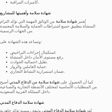
كاميرات المراقبة.
شهادة سلامة وأهميتها للمشاريع
تُعتبر
شهادة سلامة
من الوثائق المهمة التي تؤكد التزام
المنشأة بتطبيق جميع اشتراطات الحماية والسلامة المعتمدة
من الجهات الرسمية.
وتساعد هذه الشهادة على:
استكمال إجراءات التراخيص.
رفع مستوى الأمان داخل المنشأة.
تقليل احتمالية الحوادث.
حماية العاملين والزوار.
ضمان استمرارية النشاط التجاري.
كما أن الحصول على
شهادة سلامة من الدفاع المدني
أصبح
من المتطلبات الأساسية لمختلف الأنشطة التجارية والصناعية
داخل المملكة العربية السعودية.
شهادة سلامة الدفاع المدني
تُعد
شهادة سلامة الدفاع المدني
وثيقة رسمية تؤكد جاهزية