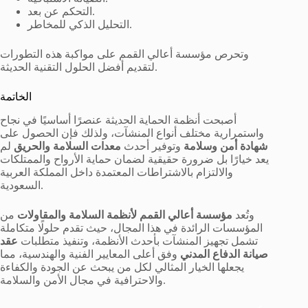
التحكم عن بعد.
التحليل الذكي للمخاطر.
وتحرص مؤسسة أعالي القمم على مواكبة هذه التطورات
لتقديم أفضل الحلول التقنية الحديثة.
الخاتمة
أصبحت أنظمة الحماية الحديثة عنصرًا أساسيًا في نجاح
واستمرارية مختلف أنواع المنشآت، ولذلك فإن الحصول على
شهادة أمن وسلامة
وتوفير أحدث
معدات السلامة والحريق
لم
يعد خيارًا بل ضرورة حقيقية لضمان حماية الأرواح والممتلكات
والالتزام بالاشتراطات المعتمدة داخل المملكة العربية
السعودية.
وتُعد
مؤسسة أعالي القمم لأنظمة السلامة والمقاولات
من
المؤسسات الرائدة في هذا المجال، حيث تقدم حلولًا متكاملة
تشمل تجهيز المنشآت بأحدث الأنظمة، وتنفيذ متطلبات
عقد
صيانة الدفاع المدني
وفق أعلى المعايير الفنية والهندسية، مما
يجعلها الخيار المثالي لكل من يبحث عن الجودة والكفاءة
والاحترافية في مجال الأمن والسلامة.