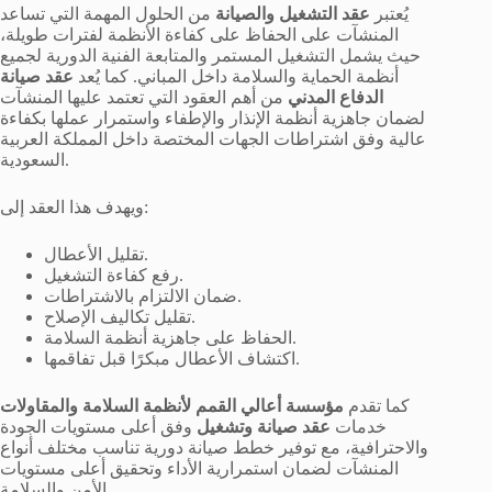
يُعتبر
عقد التشغيل والصيانة
من الحلول المهمة التي تساعد
المنشآت على الحفاظ على كفاءة الأنظمة لفترات طويلة،
حيث يشمل التشغيل المستمر والمتابعة الفنية الدورية لجميع
أنظمة الحماية والسلامة داخل المباني. كما يُعد
عقد صيانة
الدفاع المدني
من أهم العقود التي تعتمد عليها المنشآت
لضمان جاهزية أنظمة الإنذار والإطفاء واستمرار عملها بكفاءة
عالية وفق اشتراطات الجهات المختصة داخل المملكة العربية
السعودية.
ويهدف هذا العقد إلى:
تقليل الأعطال.
رفع كفاءة التشغيل.
ضمان الالتزام بالاشتراطات.
تقليل تكاليف الإصلاح.
الحفاظ على جاهزية أنظمة السلامة.
اكتشاف الأعطال مبكرًا قبل تفاقمها.
كما تقدم
مؤسسة أعالي القمم لأنظمة السلامة والمقاولات
خدمات
عقد صيانة وتشغيل
وفق أعلى مستويات الجودة
والاحترافية، مع توفير خطط صيانة دورية تناسب مختلف أنواع
المنشآت لضمان استمرارية الأداء وتحقيق أعلى مستويات
الأمن والسلامة.