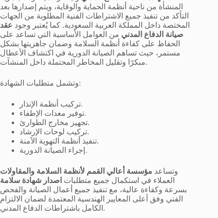
المنشأة من ناحية أنظمة الحماية والوقاية، ويتم إصدارها بعد
التأكد من تنفيذ جميع الاشتراطات الفنية المطلوبة من الجهات
المختصة داخل المملكة العربية السعودية. كما يُعتبر وجود
عقد
صيانة الدفاع المدني
من العوامل الأساسية التي تساعد على
الحفاظ على كفاءة أنظمة السلامة وضمان جاهزيتها بشكل
مستمر، حيث تساهم الصيانة الدورية في اكتشاف الأعطال
مبكرًا وتقليل المخاطر المحتملة داخل المنشآت.
وتشمل متطلبات الشهادة:
تركيب أنظمة الإنذار.
توفير معدات الإطفاء.
تجهيز مخارج الطوارئ.
تركيب لوحات الإرشاد.
تنفيذ أنظمة التهوية الآمنة.
إجراء الصيانة الدورية.
وتساعد
مؤسسة أعالي القمم لأنظمة السلامة والمقاولات
العملاء في استكمال جميع متطلبات
اصدار شهادة سلامة
بسرعة وكفاءة عالية، مع تنفيذ جميع أعمال الصيانة والفحص
الفني وفق أعلى المعايير الهندسية المعتمدة لضمان الالتزام
الكامل باشتراطات الدفاع المدني.