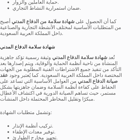
حماية العاملين والزوار.
ضمان استمرارية النشاط التجاري.
كما أن الحصول على
شهادة سلامة من الدفاع المدني
أصبح
من المتطلبات الأساسية لمختلف الأنشطة التجارية والصناعية
داخل المملكة العربية السعودية.
شهادة سلامة الدفاع المدني
تُعد
شهادة سلامة الدفاع المدني
وثيقة رسمية تؤكد جاهزية
المنشأة من ناحية أنظمة الحماية والوقاية، ويتم إصدارها بعد
التأكد من تنفيذ جميع الاشتراطات الفنية المطلوبة من الجهات
المختصة داخل المملكة العربية السعودية. كما يُعتبر وجود
عقد
صيانة الدفاع المدني
من العوامل الأساسية التي تساعد على
الحفاظ على كفاءة أنظمة السلامة وضمان جاهزيتها بشكل
مستمر، حيث تساهم الصيانة الدورية في اكتشاف الأعطال
مبكرًا وتقليل المخاطر المحتملة داخل المنشآت.
وتشمل متطلبات الشهادة:
تركيب أنظمة الإنذار.
توفير معدات الإطفاء.
تجهيز مخارج الطوارئ.