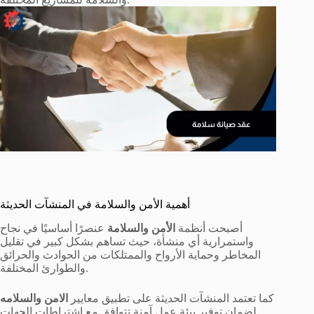
أهمية الأمن والسلامة في المنشآت الحديثة
أصبحت أنظمة
الأمن والسلامة
عنصرًا أساسيًا في نجاح
واستمرارية أي منشأة، حيث تساهم بشكل كبير في تقليل
المخاطر وحماية الأرواح والممتلكات من الحوادث والحرائق
والطوارئ المختلفة.
كما تعتمد المنشآت الحديثة على تطبيق معايير
الامن والسلامه
لضمان توفير بيئة عمل آمنة تتوافق مع اشتراطات الجهات