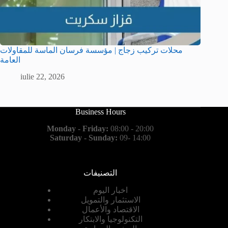
محلات تركيب زجاج | مؤسسة فرسان الماسة للمقاولات
العامة
iulie 22, 2026
Business Hours
Monday - Friday:
08:00 - 20:00
Saturday - Sunday:
09- 14:00
التصنيفات
اخبار اليوم
الاستثمار والتمويل
الاقتصاد والأعمال
التكنولوجيا والابتكار