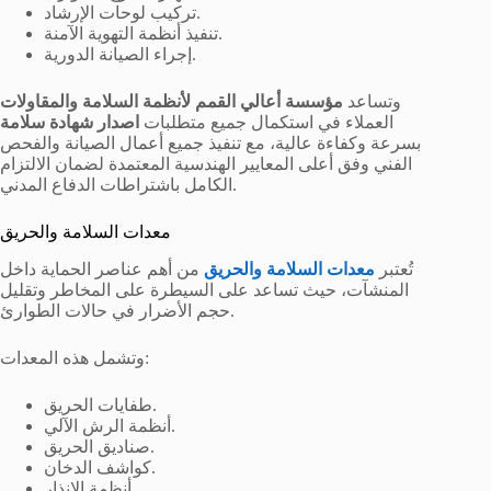
تركيب لوحات الإرشاد.
تنفيذ أنظمة التهوية الآمنة.
إجراء الصيانة الدورية.
وتساعد
مؤسسة أعالي القمم لأنظمة السلامة والمقاولات
العملاء في استكمال جميع متطلبات
اصدار شهادة سلامة
بسرعة وكفاءة عالية، مع تنفيذ جميع أعمال الصيانة والفحص
الفني وفق أعلى المعايير الهندسية المعتمدة لضمان الالتزام
الكامل باشتراطات الدفاع المدني.
معدات السلامة والحريق
تُعتبر
معدات السلامة والحريق
من أهم عناصر الحماية داخل
المنشآت، حيث تساعد على السيطرة على المخاطر وتقليل
حجم الأضرار في حالات الطوارئ.
وتشمل هذه المعدات:
طفايات الحريق.
أنظمة الرش الآلي.
صناديق الحريق.
كواشف الدخان.
أنظمة الإنذار.