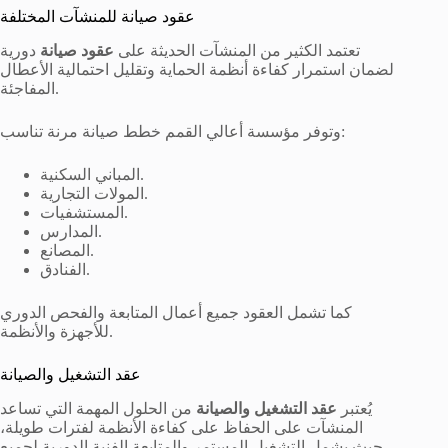
عقود صيانة للمنشآت المختلفة
تعتمد الكثير من المنشآت الحديثة على
عقود صيانة
دورية
لضمان استمرار كفاءة أنظمة الحماية وتقليل احتمالية الأعطال
المفاجئة.
وتوفر مؤسسة أعالي القمم خطط صيانة مرنة تناسب:
المباني السكنية.
المولات التجارية.
المستشفيات.
المدارس.
المصانع.
الفنادق.
كما تشمل العقود جميع أعمال المتابعة والفحص الدوري
للأجهزة والأنظمة.
عقد التشغيل والصيانة
يُعتبر
عقد التشغيل والصيانة
من الحلول المهمة التي تساعد
المنشآت على الحفاظ على كفاءة الأنظمة لفترات طويلة،
حيث يشمل التشغيل المستمر والمتابعة الفنية الدورية لجميع