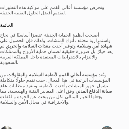
وتحرص مؤسسة أعالي القمم على مواكبة هذه التطورات
لتقديم أفضل الحلول التقنية الحديثة.
الخاتمة
أصبحت أنظمة الحماية الحديثة عنصرًا أساسيًا في نجاح
واستمرارية مختلف أنواع المنشآت، ولذلك فإن الحصول على
شهادة أمن وسلامة
وتوفير أحدث
معدات السلامة والحريق
لم
يعد خيارًا بل ضرورة حقيقية لضمان حماية الأرواح والممتلكات
والالتزام بالاشتراطات المعتمدة داخل المملكة العربية
السعودية.
وتُعد
مؤسسة أعالي القمم لأنظمة السلامة والمقاولات
من
المؤسسات الرائدة في هذا المجال، حيث تقدم حلولًا متكاملة
تشمل تجهيز المنشآت بأحدث الأنظمة، وتنفيذ متطلبات
عقد
صيانة الدفاع المدني
وفق أعلى المعايير الفنية والهندسية، مما
يجعلها الخيار المثالي لكل من يبحث عن الجودة والكفاءة
والاحترافية في مجال الأمن والسلامة.