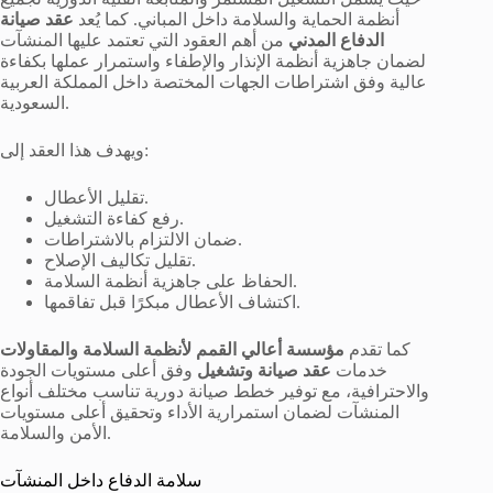
أنظمة الحماية والسلامة داخل المباني. كما يُعد
عقد صيانة
الدفاع المدني
من أهم العقود التي تعتمد عليها المنشآت
لضمان جاهزية أنظمة الإنذار والإطفاء واستمرار عملها بكفاءة
عالية وفق اشتراطات الجهات المختصة داخل المملكة العربية
السعودية.
ويهدف هذا العقد إلى:
تقليل الأعطال.
رفع كفاءة التشغيل.
ضمان الالتزام بالاشتراطات.
تقليل تكاليف الإصلاح.
الحفاظ على جاهزية أنظمة السلامة.
اكتشاف الأعطال مبكرًا قبل تفاقمها.
كما تقدم
مؤسسة أعالي القمم لأنظمة السلامة والمقاولات
خدمات
عقد صيانة وتشغيل
وفق أعلى مستويات الجودة
والاحترافية، مع توفير خطط صيانة دورية تناسب مختلف أنواع
المنشآت لضمان استمرارية الأداء وتحقيق أعلى مستويات
الأمن والسلامة.
سلامة الدفاع داخل المنشآت