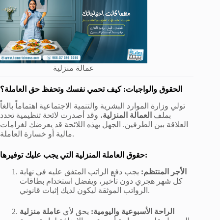
عمالة منزلية
الحقوق والواجبات: كيف تحمي نفسك وتحفظ حق العاملة؟
تولي وزارة الموارد البشرية والتنمية الاجتماعية اهتماماً بالغاً
بملف
العمالة المنزلية
، وقد أصدرت لائحة تنظيمية تحدد
العلاقة بين الطرفين. الجهل بهذه اللائحة قد يعرضك لغرامات
مالية أو خسارة العاملة.
حقوق العاملة المنزلية التي يجب عليك توفيرها:
الأجر المنتظم:
يجب دفع الراتب المتفق عليه في نهاية
كل شهر هجري دون تأخير، ويفضل استخدام بطاقات
الرواتب الموثقة ليكون لديك إثبات قانوني.
الراحة الأسبوعية واليومية:
يحق لأي
عاملة منزلية