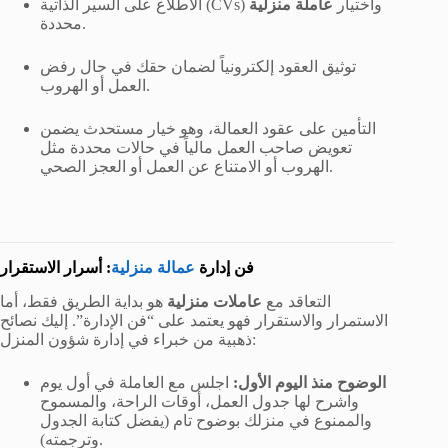
الاطلاع على السير الذاتية (CVs) واختيار
عاملة منزلية
محددة.
توثيق العقود إلكترونياً لضمان حقك في حال رفض
العمل أو الهروب.
التأمين على عقود العمالة، وهو خيار مستحدث يضمن
تعويض صاحب العمل مالياً في حالات محددة مثل
الهروب أو الامتناع عن العمل أو العجز الصحي.
: أسرار الاستقرار
فن إدارة
عمالة منزلية
التعاقد مع
عاملات منزلية
هو بداية الطريق فقط، أما
الاستمرار والاستقرار فهو يعتمد على “فن الإدارة”. إليك نصائح
ذهبية من خبراء في إدارة شؤون المنزل:
الوضوح منذ اليوم الأول:
اجلس مع العاملة في أول يوم
واشرح لها جدول العمل، أوقات الراحة، والمسموح
والممنوع في منزلك بوضوح تام (يفضل كتابة الجدول
وترجمته).