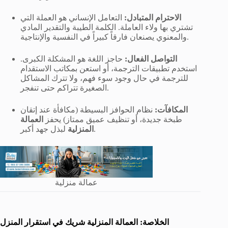
الاحترام المتبادل:
التعامل الإنساني هو العملة التي
تشتري بها ولاء العاملة. الكلمة الطيبة والتقدير المادي
والمعنوي يصنعان فارقاً كبيراً في النفسية والإنتاجية.
التواصل الفعال:
حاجز اللغة هو المشكلة الكبرى.
استخدم تطبيقات الترجمة، أو استعن بمكاتب الاستقدام
للترجمة في حال وجود سوء فهم، ولا تترك المشاكل
الصغيرة تتراكم حتى تنفجر.
المكافآت:
نظام الحوافز البسيطة (مكافأة عند إتقان
طبخة جديدة، أو تنظيف عميق ممتاز) يحفز
العمالة
لبذل جهد أكبر.
المنزلية
عمالة منزلية
الخلاصة: العمالة المنزلية شريك في استقرار المنزل