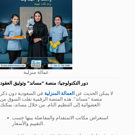
عمالة منزلية
دور التكنولوجيا: منصة “مساند” وتوثيق العقود
لا يمكن الحديث عن
العمالة المنزلية
في السعودية دون ذكر
منصة “مساند”. هذه المنصة الرقمية نقلت السوق من
العشوائية إلى التنظيم التام. من خلال مساند، يمكنك:
استعراض مكاتب الاستقدام والمفاضلة بينها حسب
التقييم والأسعار.