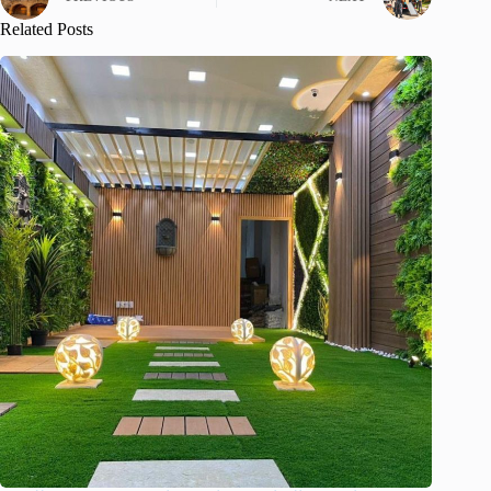
Related Posts