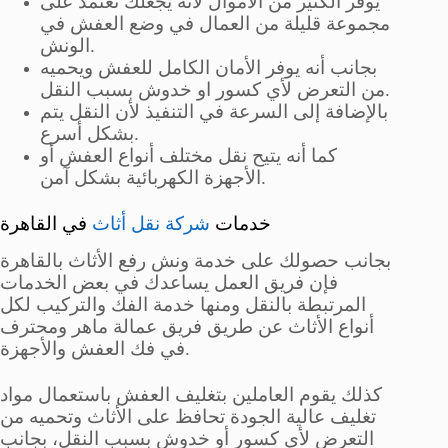
يوفر الكثير من الأموال لأنه يجعلك تعتمد على
مجموعة قليلة من العمال في وضع العفش في
الونش.
بجانب أنه يوفر الأمان الكامل للعفش ويحميه
من التعرض لأي كسور او خدوش بسبب النقل.
بالإضافة إلى السرعة في التنفيذ لأن النقل يتم
بشكل أسرع.
كما أنه يتيح نقل مختلف أنواع العفش أو
الأجهزة الكهربائية بشكل آمن.
خدمات
شركة نقل أثاث
في القاهرة
بجانب حصولك على خدمة ونش رفع الأثاث بالقاهرة
فإن فريق العمل يساعدك في بعض الخدمات
المرتبطة بالنقل ومنها خدمة الفك والتركيب لكل
أنواع الأثاث عن طريق فريق عمالة ماهر ومحترف
في فك العفش والأجهزة.
كذلك يقوم العاملين بتغليف العفش باستعمال مواد
تغليف عالية الجودة تحافظ على الأثاث وتحميه من
التعرض لأي كسور أو خدوش بسبب النقل، بجانب