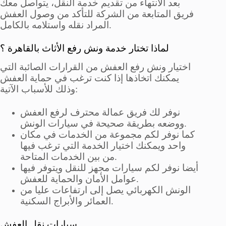
بعد الانتهاء من تقديم خدمة النقل، يتواصل معك
فريق المتابعة من الشركة للتأكد من وصول العفش
المراد نقله واستلامه بالكامل.
لماذا تختار خدمة ونش رفع الأثاث بالقاهرة ؟
اختيار ونش رفع العفش من القرارات الصائبة التي
يمكنك اتخاذها إذا كنت ترغب في حماية العفش
وذلك للأسباب الآتية:
نوفر لك فريق عمالة محترف لرفع العفش
ووضعه بطريقة صحيحة في سيارات الونش.
كما نوفر لكم مجموعة من الخدمات في مكان
واحد ويمكنك اختيار الخدمة التي ترغب فيها
من بين الخدمات المتاحة.
أيضا نوفر لكم سيارات مجهز للنقل ويتوفر فيها
عوامل الأمان والحماية للعفش.
الونش الكهربائي يصل إلى ارتفاعات عليا من
العمائر والأبراج السكنية.
سيارات نقل العفش