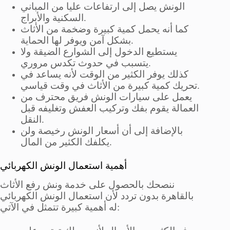
الونش يصل إلى ارتفاعات عليا من المباني
السكنية والأبراج.
كما أنه يحمل كمية كبيرة وضخمة من الأثاث
بشكل آمن ويوفر لها الحماية.
يستطيع الدخول إلى الشوارع الضيقة ولا
يتسبب في حدوث تكدس مروري.
كذلك يوفر الكثير من الوقت لأنه يساعد في
تحريك كمية كبيرة من الأثاث في وقت قياسي.
يعمل على سيارات الونش فريق محترف من
العمالة يقوم بفك وتركيب العفش وتغليفه قبل
النقل.
بالإضافة إلى أن أسعار الونش رخيصة ولن
يكلفك الكثير من المال.
أهمية استعمال الونش الكهربائي
ننصحك بالحصول على خدمة ونش رفع الأثاث
بالقاهرة بدون تردد لأن استعمال الونش الكهربائي
له أهمية كبيرة تتمثل في الآتي: