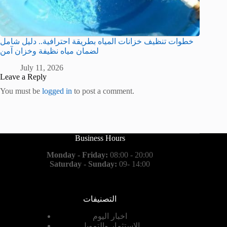
خطوات تنظيف خزانات المياه بطريقة احترافية.. دليل شامل
لضمان مياه نظيفة وخزان آمن
July 11, 2026
Leave a Reply
You must be
logged in
to post a comment.
Business Hours
Monday - Friday:
08:00 - 20:00
Saturday - Sunday:
09- 14:00
التصنيفات
اخبار اليوم
الاستثمار والتمويل