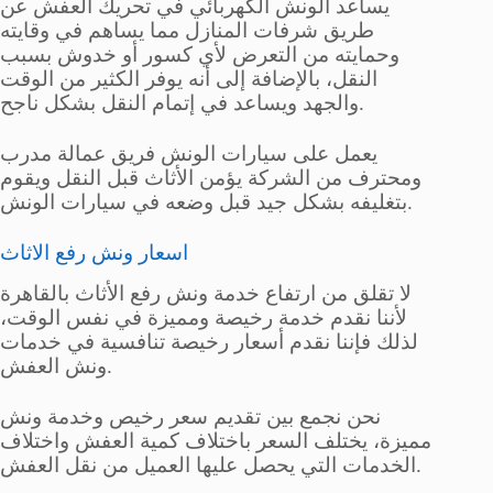
يساعد الونش الكهربائي في تحريك العفش عن
طريق شرفات المنازل مما يساهم في وقايته
وحمايته من التعرض لأي كسور أو خدوش بسبب
النقل، بالإضافة إلى أنه يوفر الكثير من الوقت
والجهد ويساعد في إتمام النقل بشكل ناجح.
يعمل على سيارات الونش فريق عمالة مدرب
ومحترف من الشركة يؤمن الأثاث قبل النقل ويقوم
بتغليفه بشكل جيد قبل وضعه في سيارات الونش.
اسعار ونش رفع الاثاث
لا تقلق من ارتفاع خدمة ونش رفع الأثاث بالقاهرة
لأننا نقدم خدمة رخيصة ومميزة في نفس الوقت،
لذلك فإننا نقدم أسعار رخيصة تنافسية في خدمات
ونش العفش.
نحن نجمع بين تقديم سعر رخيص وخدمة ونش
مميزة، يختلف السعر باختلاف كمية العفش واختلاف
الخدمات التي يحصل عليها العميل من نقل العفش.