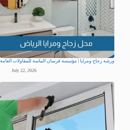
ورشة زجاج ومرايا | مؤسسة فرسان الماسة للمقاولات العامة
July 22, 2026