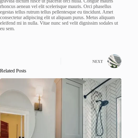
gravida dictum fusce ut placerat orci nulla. Congue mauris
rhoncus aenean vel elit scelerisque mauris. Orci phasellus
egestas tellus rutrum tellus pellentesque eu tincidunt. Amet
consectetur adipiscing elit ut aliquam purus. Metus aliquam
eleifend mi in nulla. Vitae nunc sed velit dignissim sodales ut
eu sem.
NEXT
Related Posts