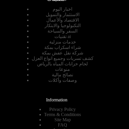
اخبار اليوم
الاستثمار والتمويل
الاقتصاد والأعمال
التكنولوجيا والابتكار
السفر والسياحة
تقنيات ai
خدمات منزلية
شراء اسكراب بمكة
شركة نقل عفش بمكة
كشف تسربات وجميع انواع العزل
لحام خزانات المياه بالرياض
منوعات
نصائح مالية
وصفات وأكلات
Information
Privacy Policy
Terms & Conditions
Site Map
FAQ