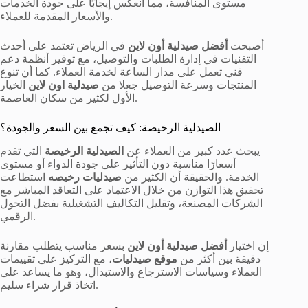
مستوى المنافسة، مما انعكس إيجابًا على جودة الخدمات
والأسعار المقدمة للعملاء.
أصبحت
أفضل صيدلية أون لاين
في الرياض تعتمد على أحدث
التقنيات في إدارة الطلبات والتوصيل، مع توفير أنظمة دعم
فني تعمل على مدار الساعة لخدمة العملاء. كما أن تنوع
المنتجات وسرعة التوصيل جعلا من
صيدلية اون لاين
الخيار
الأول لكثير من سكان العاصمة.
الصيدلية الرخيصة: كيف تجمع بين السعر والجودة؟
يبحث عدد كبير من العملاء عن
الصيدلية الرخيصة
التي تقدم
أسعارًا مناسبة دون التأثير على جودة الدواء أو مستوى
الخدمة. والحقيقة أن الكثير من
صيدليات رخيصه
استطاعت
تحقيق هذا التوازن من خلال الاعتماد على التعاقد المباشر مع
الشركات المصنعة، وتقليل التكاليف التشغيلية بفضل التحول
الرقمي.
إن اختيار
أفضل صيدلية أون لاين
بسعر مناسب يتطلب مقارنة
دقيقة بين أكثر من
موقع صيدليات
، مع التركيز على تقييمات
العملاء وسياسات الاسترجاع والاستبدال، وهو ما يساعد على
اتخاذ قرار شراء سليم.