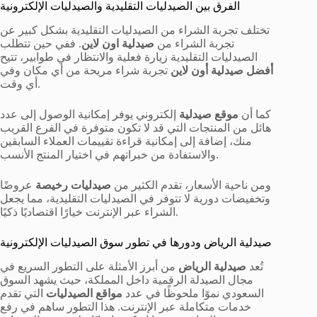
الفرق بين الصيدليات التقليدية والصيدليات الإلكترونية
تختلف تجربة الشراء من الصيدليات التقليدية بشكل كبير عن
تجربة الشراء من
صيدلية اون لاين
. ففي حين تتطلب
الصيدليات التقليدية زيارة فعلية والانتظار في طوابير، تتيح
أفضل صيدلية أون لاين
تجربة شراء مريحة من أي مكان وفي
أي وقت.
كما أن
موقع صيدلية
إلكتروني يوفر إمكانية الوصول إلى عدد
هائل من المنتجات التي قد لا تكون متوفرة في الفرع القريب
منك، إضافة إلى إمكانية قراءة تقييمات العملاء السابقين
والاستفادة من خبراتهم في اختيار المنتج الأنسب.
ومن ناحية الأسعار، تقدم الكثير من
صيدليات رخيصة
عروضًا
وتخفيضات دورية لا تتوفر في الصيدليات التقليدية، مما يجعل
الشراء عبر الإنترنت خيارًا اقتصاديًا ذكيًا.
صيدلية الرياض ودورها في تطور سوق الصيدليات الإلكترونية
تُعد
صيدلية الرياض
من أبرز الأمثلة على التطور السريع في
مجال الصيدلة الرقمية داخل المملكة، حيث يشهد السوق
السعودي نموًا ملحوظًا في عدد
مواقع الصيدليات
التي تقدم
خدمات متكاملة عبر الإنترنت. هذا التطور ساهم في رفع