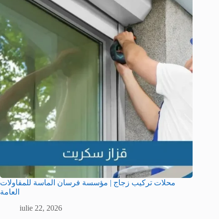
محلات تركيب زجاج | مؤسسة فرسان الماسة للمقاولات
العامة
iulie 22, 2026