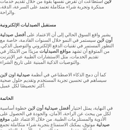
لاين
استطاعت أن تفرض نفسها بقوة من خلال تقديم خدمات
مبتكرة وتجربة شراء متكاملة تعتمد على السرعة، الدقة،
والراحة.
مستقبل الصيدليات الإلكترونية
يشير واقع السوق الحالي إلى أن الاعتماد على
أفضل صيدلية
أون لاين
سيستمر في النمو خلال السنوات القادمة، خاصة مع
التطور المستمر في تقنيات الدفع الإلكتروني والتوصيل الذكي.
من المتوقع أن تشهد
مواقع الصيدليات
مزيدًا من الابتكار في
تقديم الخدمات، مثل الاستشارات الطبية عبر الإنترنت
والتوصيات الذكية المبنية على تاريخ الشراء.
كما أن دمج الذكاء الاصطناعي في أنظمة
صيدلية اون لاين
سيساهم في تحسين تجربة المستخدم وتقديم حلول صحية
أكثر تخصيصًا لكل عميل.
الخاتمة
في النهاية، يمثل اختيار
أفضل صيدلية أون لاين
خطوة أساسية
لكل من يبحث عن الراحة، الأمان، والجودة في الحصول على
الأدوية والمستلزمات الطبية. من خلال الاعتماد على
موقع
صيدلية
موثوق، يمكنك الاستمتاع بتجربة شراء متكاملة تجمع