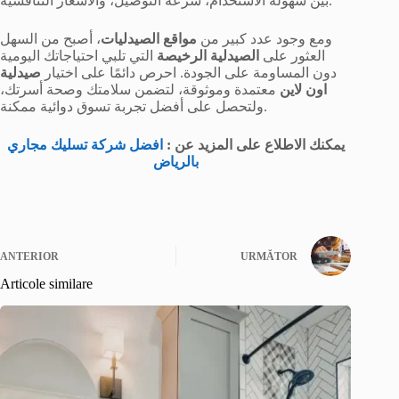
بين سهولة الاستخدام، سرعة التوصيل، والأسعار التنافسية.
ومع وجود عدد كبير من
مواقع الصيدليات
، أصبح من السهل
العثور على
الصيدلية الرخيصة
التي تلبي احتياجاتك اليومية
دون المساومة على الجودة. احرص دائمًا على اختيار
صيدلية
اون لاين
معتمدة وموثوقة، لتضمن سلامتك وصحة أسرتك،
ولتحصل على أفضل تجربة تسوق دوائية ممكنة.
يمكنك الاطلاع على المزيد عن :
افضل شركة تسليك مجاري
بالرياض
ANTERIOR
URMĂTOR
Articole similare