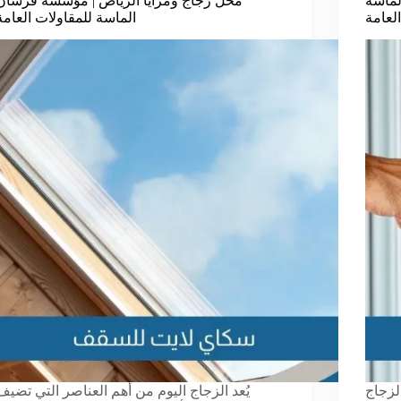
لماسة
محل زجاج ومرايا الرياض | مؤسسة فرسان
لعامة
الماسة للمقاولات العامة
لزجاج
يُعد الزجاج اليوم من أهم العناصر التي تضيف