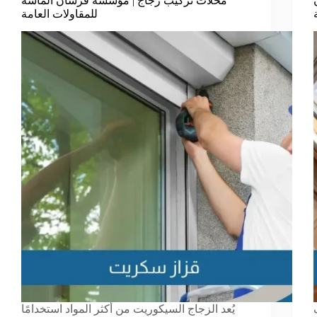
محلات تركيب زجاج | مؤسسة فرسان الماسة
للمقاولات العامة
يُعد الزجاج السيكوريت من أكثر المواد استخدامًا