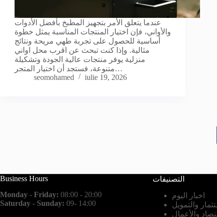
عندما يتعلق الأمر بتجهيز المطبخ بأفضل الأدوات
والأواني، فإن اختيار المنتجات المناسبة يمثل خطوة
أساسية للحصول على تجربة طهي مريحة ونتائج
مثالية. وإذا كنت تبحث عن اقرب محل اواني
منزلية يوفر منتجات عالية الجودة وتشكيلة
متنوعة، فستجد أن اختيار المتجر…
seomohamed
iulie 19, 2026
Business Hours
التصنيفات
Monday - Friday:
08:00 - 20:00
اخبار اليوم
Saturday - Sunday:
09- 14:00
تثمار والتمويل
قتصاد والأعمال