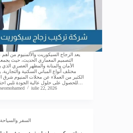
يعد الزجاج السيكوريت والألمنيوم من أهم 
التصميم المعماري الحديث، حيث يجمعا
الأمان والمتانة والمظهر العصري الذي 
مختلف أنواع المباني السكنية والتجارية. 
الكثير من العملاء عن محلات المنيوم شرق ا
للحصول على حلول عالية الجودة تلبي احتياجات…
seomohamed
iulie 22, 2026
السفر والسياحة