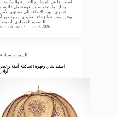
استخدامًا في المشاريع التجارية والسكنية ال
وذلك لما يتمتع به من قوة تحمل عالية، 
عصري أنيق، بالإضافة إلى مستوى الأمان
يوفره مقارنة بالزجاج التقليدي. ومع تطور أ
التصميم المعماري، أصبحت زجاج…
seomohamed
iulie 20, 2026
السفر والسياحة
اطقم شاي وقهوة | تشكيلة أنيقة وعصر
أوان