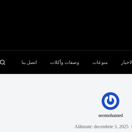
Sari
la
conținut
لاخبار
منوعات
وصفات وأكلات
اتصل بنا
seomohamed
Alăturate: decembrie 3, 2025