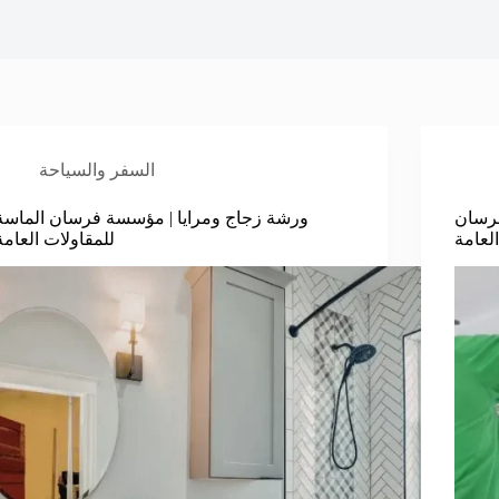
السفر والسياحة
فرسان
ورشة زجاج ومرايا | مؤسسة فرسان الماسة
لعامة
للمقاولات العامة