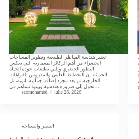
تعتبر هندسة المناظر الطبيعية وتطوير المساحات
الخضراء من أهم الركائز المعمارية التي تعكس
التطور الحضري وتلبي تطلعات جودة الحياة
الحديثة. إن التخطيط العلمي والمدروس للفراغات
الخارجية لم يعد مجرد إضافة جمالية ثانوية، بل
تحول إلى ضرورة هندسية وبيئية تساهم في…
seomohamed
iulie 26, 2026
السفر والسياحة