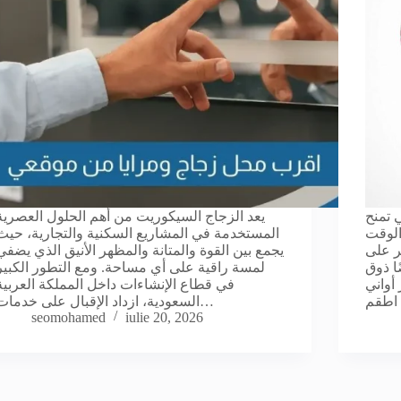
 تمنح
يعد الزجاج السيكوريت من أهم الحلول العصرية
الوقت
المستخدمة في المشاريع السكنية والتجارية، حيث
ر على
يجمع بين القوة والمتانة والمظهر الأنيق الذي يضفي
ا ذوق
لمسة راقية على أي مساحة. ومع التطور الكبير
أواني
في قطاع الإنشاءات داخل المملكة العربية
السعودية، ازداد الإقبال على خدمات…
seomohamed
iulie 20, 2026