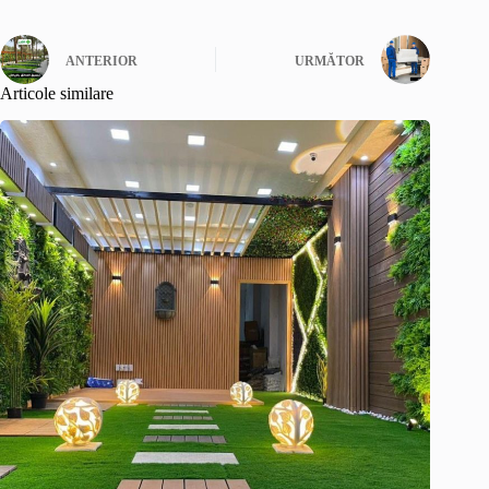
ANTERIOR
URMĂTOR
Articole similare