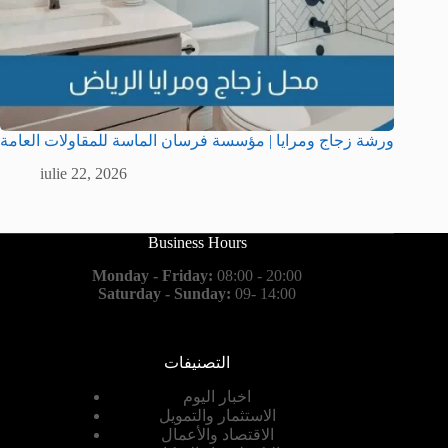
ورشة زجاج ومرايا | مؤسسة فرسان الماسة للمقاولات العامة
iulie 22, 2026
Business Hours
Monday - Friday:
08:00 - 20:00
Saturday - Sunday:
09- 14:00
التصنيفات
اخبار اليوم
الاستثمار والتمويل
الاقتصاد والأعمال