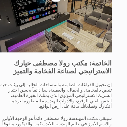
الخاتمة: مكتب رولا مصطفى خيارك
الاستراتيجي لصناعة الفخامة والتميز
إن تحويل الفراغات الصامتة والمساحات الخالية إلى بيئات حية
تنبض بالفخامة، والجمال، والعملية، يبدأ دائماً بحسن اختيار
الشريك الاستراتيجي الموثوق الذي يمتلك الخبرة العلمية،
الحس الفني الرفيع، والأدوات الهندسية المتطورة لترجمة
أفكارك وتطلعاتك بدقة على أرض الواقع.
سيبقى مكتب المهندسة رولا مصطفى دائماً هو الوجهة الأولى
والاسم الأبرز في عالم الهندسة اللاندسكيب والديكور، متفوقاً