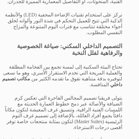
الفنية، المنحوتات، أو التفاصيل المعمارية المميزة للجدران.
نركز على استخدام تقنيات الإضاءة المخفية (LED) والأنظمة
الذكية التي تتيح للعميل التحكم في شدة النور وألوانه لخلق
أجواء مختلفة تتناسب مع فترات اليوم المتنوعة والمزاج
النفسي المطلوب.
التصميم الداخلي السكني: صياغة الخصوصية
والرفاهية لفلل النخبة
تحتاج البيئة السكنية إلى لمسة تجمع بين الفخامة المطلقة
والعملية المريحة التي تخدم الاستقرار الأسري، وهو ما نسعى
لتوفيره بدقة متناهية تفوق ما تقدمه الكثير من
مكاتب تصميم
داخلي
المنافسة.
يتولى فريقنا تصميم المجالس الفاخرة التي تعكس كرم
الضيافة والأصالة عبر دمج خطوط العمارة الحديثة مع
اللمسات الفنية الراقية، وتنسيق غرف المعيشة لتكون مكاناً
دافئاً يجمع أفراد العائلة، بالإضافة إلى تصميم غرف النوم
الرئيسية (Master Suites) لتكون بمثابة منتجعات خاصة توفر
أقصى درجات الاسترخاء.