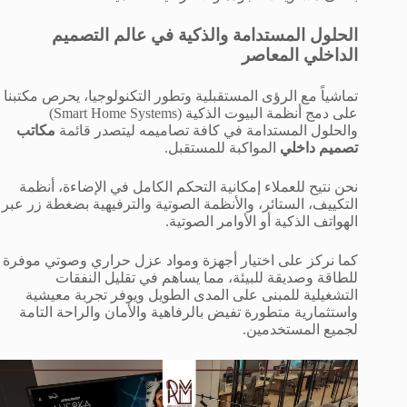
الحلول المستدامة والذكية في عالم التصميم
الداخلي المعاصر
تماشياً مع الرؤى المستقبلية وتطور التكنولوجيا، يحرص مكتبنا
على دمج أنظمة البيوت الذكية (Smart Home Systems)
والحلول المستدامة في كافة تصاميمه ليتصدر قائمة
مكاتب
تصميم داخلي
المواكبة للمستقبل.
نحن نتيح للعملاء إمكانية التحكم الكامل في الإضاءة، أنظمة
التكييف، الستائر، والأنظمة الصوتية والترفيهية بضغطة زر عبر
الهواتف الذكية أو الأوامر الصوتية.
كما نركز على اختيار أجهزة ومواد عزل حراري وصوتي موفرة
للطاقة وصديقة للبيئة، مما يساهم في تقليل النفقات
التشغيلية للمبنى على المدى الطويل ويوفر تجربة معيشية
واستثمارية متطورة تفيض بالرفاهية والأمان والراحة التامة
لجميع المستخدمين.