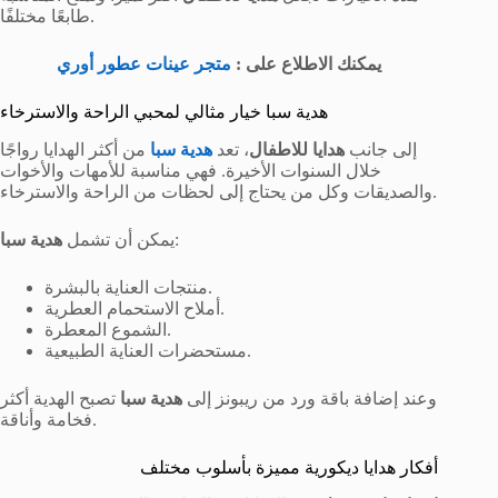
طابعًا مختلفًا.
يمكنك الاطلاع على :
متجر عينات عطور أوري
هدية سبا خيار مثالي لمحبي الراحة والاسترخاء
إلى جانب
هدايا للاطفال
، تعد
هدية سبا
من أكثر الهدايا رواجًا
خلال السنوات الأخيرة. فهي مناسبة للأمهات والأخوات
والصديقات وكل من يحتاج إلى لحظات من الراحة والاسترخاء.
:
يمكن أن تشمل
هدية سبا
منتجات العناية بالبشرة.
أملاح الاستحمام العطرية.
الشموع المعطرة.
مستحضرات العناية الطبيعية.
وعند إضافة باقة ورد من ريبونز إلى
هدية سبا
تصبح الهدية أكثر
فخامة وأناقة.
أفكار هدايا ديكورية مميزة بأسلوب مختلف