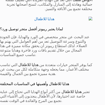
جمالية وهادئة إلى المنازل والمكاتب، لتمنح أصحابها تجربة
مختلفة تجمع بين الأناقة والتميز.
لماذا يعتبر ريبونز أفضل متجر توصيل ورد؟
عند البحث عن متجر متخصص في الورد والهدايا، فإن الجودة
والتنوع وسرعة التوصيل تعد من أهم العوامل التي يهتم بها
العملاء. لذلك استطاع ريبونز أن يحقق مكانة مميزة في هذا
المجال من خلال تقديم باقات ورد فاخرة وهدايا متنوعة
تناسب جميع المناسبات.
كما يوفر المتجر خيارات متعددة من
هدايا للاطفال
التي تناسب
مختلف الأعمار، مما يجعله وجهة متكاملة لكل من يبحث عن
هدية مميزة تجمع بين الجمال والقيمة.
هدايا للاطفال وأهميتها في المناسبات المختلفة
تعتبر
هدايا للاطفال
من أكثر أنواع الهدايا التي تحتاج إلى عناية
خاصة عند اختيارها، لأن الأطفال ينجذبون إلى الأشياء التي
تجمع بين المرح والفائدة في الوقت نفسه.