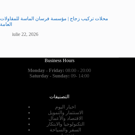
محلات تركيب زجاج | مؤسسة فرسان الماسة للمقاولات
العامة
iulie 22, 2026
Business Hours
Monday - Friday:
08:00 - 20:00
Saturday - Sunday:
09- 14:00
التصنيفات
اخبار اليوم
الاستثمار والتمويل
الاقتصاد والأعمال
التكنولوجيا والابتكار
السفر والسياحة