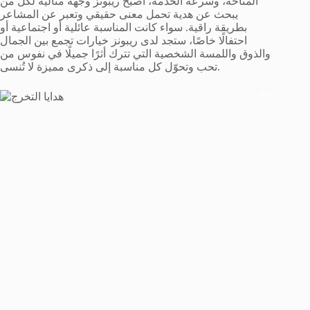
المتاحة، وسرعة الخدمة، أصبح ريبونز وجهة مثالية لكل من
يبحث عن هدية تحمل معنى حقيقي وتعبر عن المشاعر
بطريقة راقية. سواء كانت المناسبة عائلية أو اجتماعية أو
احتفالًا خاصًا، ستجد لدى ريبونز خيارات تجمع بين الجمال
والذوق واللمسة الشخصية التي تترك أثرًا جميلًا في نفوس من
تحب وتحوّل كل مناسبة إلى ذكرى مميزة لا تُنسى.