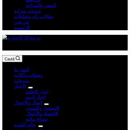
السفر والسياحة
خدمات منزلية
مقالات رأي وتحليلات
من نحن
الرئيسيه
جريدة 30 الاخبارية
Caută
اتصل بنا
وصفات وأكلات
منوعات
الاخبار
اخبار التعليم
اخبار اليوم
المال والاعمال
الاستثمار والتمويل
الاقتصاد والأعمال
نصائح مالية
عالم التقنيه