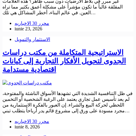
غير مبرر في بلاط الأرضيات دون سبب ظاهر؟ هذه العلامات
المقلقة غالباً ما تكون مؤشراً على مشكلة أعمق بكثير مما تراه
العين. في عالم البناء، أخطر المشاكل هي تلك…
محرر 30 الاخباريه
iunie 23, 2026
الاستثمار والتمويل
الاستراتيجية المتكاملة من مكتب دراسات
الجدوى لتحويل الأفكار التجارية إلى كيانات
اقتصادية مستدامة
في ظل التنافسية الشديدة التي تشهدها الأسواق الناشئة والمفتوحة،
لم يعد تأسيس عمل تجاري يعتمد على الرغبة الشخصية أو التخمين
اللحظي لحركة البيع والشراء. إن العبور بالفكرة الاستثمارية من
مجرد مسودة على ورق إلى مشروع قائم يدر أرباحاً يتطلب تبني…
محرر 30 الاخباريه
iunie 8, 2026