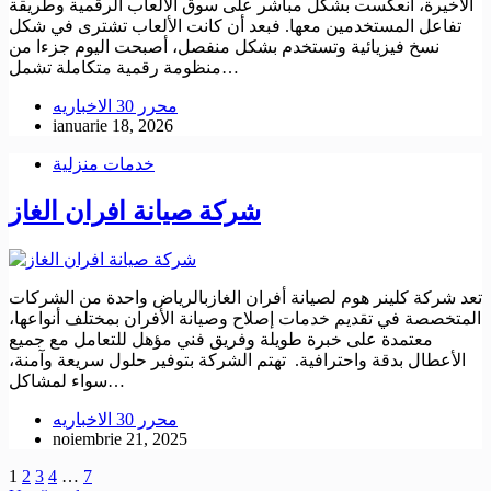
الأخيرة، انعكست بشكل مباشر على سوق الألعاب الرقمية وطريقة
تفاعل المستخدمين معها. فبعد أن كانت الألعاب تشترى في شكل
نسخ فيزيائية وتستخدم بشكل منفصل، أصبحت اليوم جزءا من
منظومة رقمية متكاملة تشمل…
محرر 30 الاخباريه
ianuarie 18, 2026
خدمات منزلية
شركة صيانة افران الغاز
تعد شركة كلينر هوم لصيانة أفران الغازبالرياض واحدة من الشركات
المتخصصة في تقديم خدمات إصلاح وصيانة الأفران بمختلف أنواعها،
معتمدة على خبرة طويلة وفريق فني مؤهل للتعامل مع جميع
الأعطال بدقة واحترافية. تهتم الشركة بتوفير حلول سريعة وآمنة،
سواء لمشاكل…
محرر 30 الاخباريه
noiembrie 21, 2025
1
2
3
4
…
7