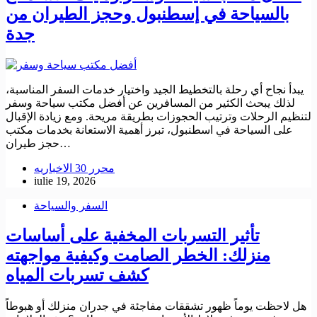
بالسياحة في إسطنبول وحجز الطيران من
جدة
يبدأ نجاح أي رحلة بالتخطيط الجيد واختيار خدمات السفر المناسبة،
لذلك يبحث الكثير من المسافرين عن أفضل مكتب سياحة وسفر
لتنظيم الرحلات وترتيب الحجوزات بطريقة مريحة. ومع زيادة الإقبال
على السياحة في اسطنبول، تبرز أهمية الاستعانة بخدمات مكتب
حجز طيران…
محرر 30 الاخباريه
iulie 19, 2026
السفر والسياحة
تأثير التسربات المخفية على أساسات
منزلك: الخطر الصامت وكيفية مواجهته
كشف تسربات المياه
هل لاحظت يوماً ظهور تشققات مفاجئة في جدران منزلك أو هبوطاً