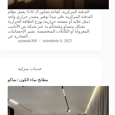
التدفئة المركزية: كفاءة تتجاوز الـ 30% يعمل نظام
التدفئة المركزية على مبدأ توفير مصدر حراري واحد
(مثل غلاية أو مضخة حرارية) يوزع الطاقة الحرارية
بشكل متساوٍ ومُتحكَّم به عبر شبكة من الأنابيب
المعزولة أو الكابلات المتخصصة. تشير الإحصائيات
الصادرة عن…
aymnah300
noiembrie 6, 2025
خدمات منزلية
مطابخ نماء الكون | نماكو