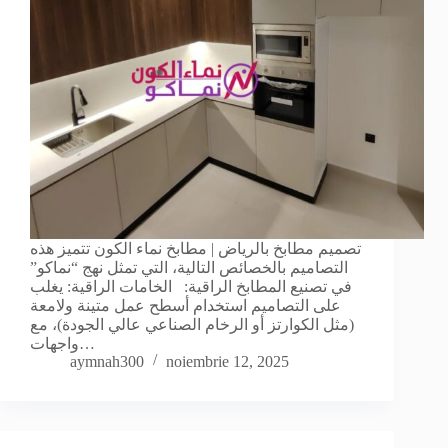
تصميم مطابخ بالرياض | مطابخ نماء الكون تتميز هذه
التصاميم بالخصائص التالية، التي تمثل نهج “نماكو”
في تصنيع المطابخ الراقية: الخامات الراقية: يغلب
على التصاميم استخدام أسطح عمل متينة ولامعة
(مثل الكوارتز أو الرخام الصناعي عالي الجودة)، مع
واجهات…
aymnah300
noiembrie 12, 2025