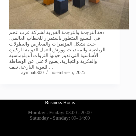
دقة الترجمة والترجمة الفورية لشركة عرب عجم
في النسيج المتطور باستمرار للخطاب العالمي،
حيث تشكل المؤتمرات والمعارض والبطولات
الرياضية والمنتديات وورش العمل الدولية الركيزة
الأساسية التي تدور حولها الثروات الدبلوماسية
والفكرية والتجارية، يصبح لا غنى عن الوساطة
اللغوية البارعة. تقف…
aymnah300
noiembrie 5, 2025
Business Hours
Monday - Friday:
08:00 - 20:00
Saturday - Sunday:
09- 14:00