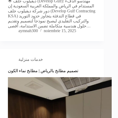
🌟 ديفيلوب جلف (Develop Gulf): مهندسو الدفء
المستدام في الرياض والمملكة العربية السعودية إن
دور شركة ديفيلوب جلف (Develop Gulf Contracting
KSA) في قطاع التدفئة يتجاوز حدود التوريد
والتركيب التقليدي ليصبح نموذجاً لتصميم وتقديم
حلول هندسية متكاملة تضمن الاستدامة، أقصى…
aymnah300
noiembrie 15, 2025
خدمات منزلية
تصميم مطابخ بالرياض | مطابخ نماء الكون