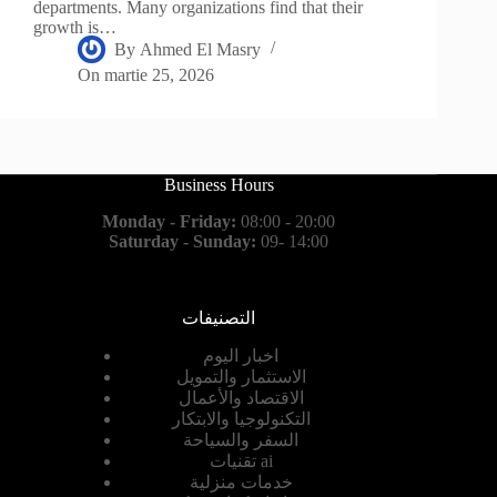
departments. Many organizations find that their
growth is…
By
Ahmed El Masry
On
martie 25, 2026
Business Hours
Monday - Friday:
08:00 - 20:00
Saturday - Sunday:
09- 14:00
التصنيفات
اخبار اليوم
الاستثمار والتمويل
الاقتصاد والأعمال
التكنولوجيا والابتكار
السفر والسياحة
تقنيات ai
خدمات منزلية