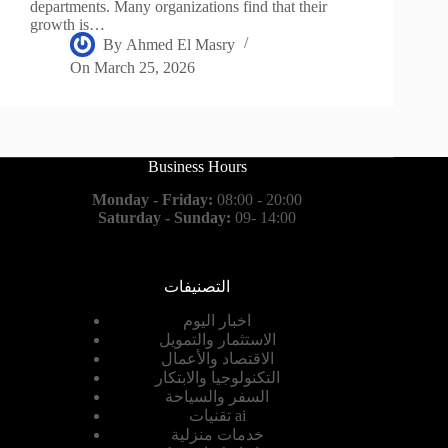
departments. Many organizations find that their
growth is…
By
Ahmed El Masry
On
March 25, 2026
Business Hours
Monday - Friday:
08:00 - 20:00
Saturday - Sunday:
09- 14:00
التصنيفات
اخبار اليوم
الاستثمار والتمويل
الاقتصاد والأعمال
التكنولوجيا والابتكار
السفر والسياحة
تقنيات ai
خدمات منزلية