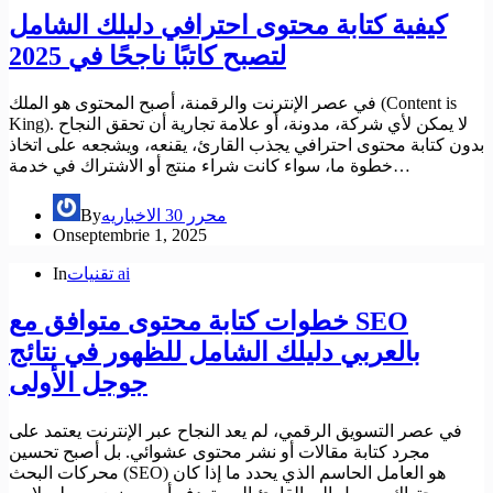
كيفية كتابة محتوى احترافي دليلك الشامل
لتصبح كاتبًا ناجحًا في 2025
في عصر الإنترنت والرقمنة، أصبح المحتوى هو الملك (Content is
King). لا يمكن لأي شركة، مدونة، أو علامة تجارية أن تحقق النجاح
بدون كتابة محتوى احترافي يجذب القارئ، يقنعه، ويشجعه على اتخاذ
خطوة ما، سواء كانت شراء منتج أو الاشتراك في خدمة…
محرر 30 الاخباريه
By
On
septembrie 1, 2025
تقنيات ai
In
خطوات كتابة محتوى متوافق مع SEO
بالعربي دليلك الشامل للظهور في نتائج
جوجل الأولى
في عصر التسويق الرقمي، لم يعد النجاح عبر الإنترنت يعتمد على
مجرد كتابة مقالات أو نشر محتوى عشوائي. بل أصبح تحسين
محركات البحث (SEO) هو العامل الحاسم الذي يحدد ما إذا كان