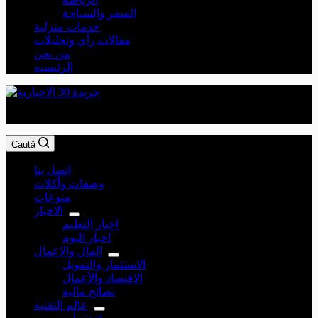
السفر والسياحة
خدمات منزلية
مقالات رأي وتحليلات
من نحن
الرئيسيه
جريدة 30 الاخبارية
Caută
اتصل بنا
وصفات وأكلات
منوعات
الاخبار
اخبار التعليم
اخبار اليوم
المال والاعمال
الاستثمار والتمويل
الاقتصاد والأعمال
نصائح مالية
عالم التقنيه