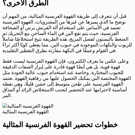
الطرق الأخرى؟
قبل أن نتعرف إلى طريقة القهوة الفرنسية المثالية، من المهم أن
نوضح ما الذي يميزها عن غيرها من المشروبات. القهوة الفرنسية
تعتمد في الأساس على استخدام آلة الفرنش برس أو الصحافة
الفرنسية، حيث يتم نقع البن في الماء الساخن مع التحريك ثم
الضغط بالبستون لفصل المزيج. هذه الطريقة تتيح استخلاصًا شاملاً
للزيوت والنكهات الموجودة في حبوب البن، مما يعطي كوبًا أكثر ثراءً
في القوام وعمقًا في النكهة مقارنة بطرق التقطير التقليدية.
وعلى عكس ما يعرف الكثيرون، فإن القهوة الفرنسية ليست فقط
قهوة قوية، بل هي أيضًا قهوة قادرة على إبراز الصفات الدقيقة
للحبوب المختارة، وخاصة عند استخدام حبوب عالية الجودة مثل
القهوة المختصة التي يمكنك الحصول عليها من رفاهية القهوة. تعتمد
القهوة الفرنسية على طحن متوسط إلى خشن قليلًا، وهي نقطة
أساسية لاحترامها عند التحضير لتجنب الاستخلاص الزائد أو المذاق
المر.
القهوة الفرنسية المثالية
خطوات تحضير القهوة الفرنسية المثالية