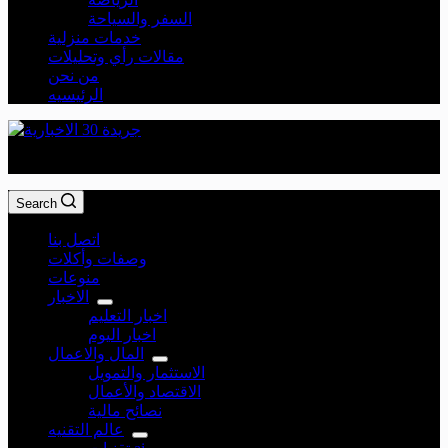
السفر والسياحة
خدمات منزلية
مقالات رأي وتحليلات
من نحن
الرئيسيه
جريدة 30 الاخبارية
Search
اتصل بنا
وصفات وأكلات
منوعات
الاخبار
اخبار التعليم
اخبار اليوم
المال والاعمال
الاستثمار والتمويل
الاقتصاد والأعمال
نصائح مالية
عالم التقنيه