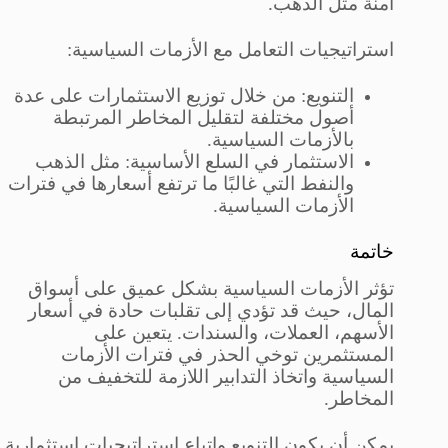
آمنة مثل الذهب.
استراتيجيات التعامل مع الأزمات السياسية:
التنويع: من خلال توزيع الاستثمارات على عدة
أصول مختلفة لتقليل المخاطر المرتبطة
بالأزمات السياسية.
الاستثمار في السلع الأساسية: مثل الذهب
والنفط التي غالبًا ما ترتفع أسعارها في فترات
الأزمات السياسية.
خاتمة
تؤثر الأزمات السياسية بشكل عميق على أسواق
المال، حيث قد تؤدي إلى تقلبات حادة في أسعار
الأسهم، العملات، والسندات. يتعين على
المستثمرين توخي الحذر في فترات الأزمات
السياسية واتخاذ التدابير اللازمة للتخفيف من
المخاطر.
يمكن أن يكون التنويع واتباع استراتيجيات استثمارية