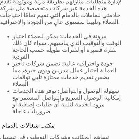
لإدارة متطلبات منازلهم بطريقة مرنة وموثوقة تقدم
هذه الخدمة عبر شركات متخصصة مثل شركة
خادمتي للعاملات بالدمام التي تفهم تمامًا احتياجات
العملاء وتلبيها بمستوى عالٍ من الجودة والاحترافية.
مرونة في الخدمات: يمكن للعملاء اختيار
الوقت والتوقيت الذي يناسبهم، سواء كان ذلك
لفترة قصيرة أو لفترات طويلة حسب الحاجة
الفردية
جودة واحترافية عالية: تضمن شركات تأجير
العمالة اختيار عمال مدربين وذوي خبرة، مما
يضمن تقديم خدمات ممتازة تلبي توقعات
العملاء
سهولة الوصول والتواصل: توفر هذه الخدمات
إمكانية الوصول السريع والتواصل المستمر مع
مزود الخدمة لتلبية أي طلبات إضافية أو
ضروريات عاجلة
مكتب شغالات بالدمام
تساهم المكاتب وشركات التوظيف في تسهيل