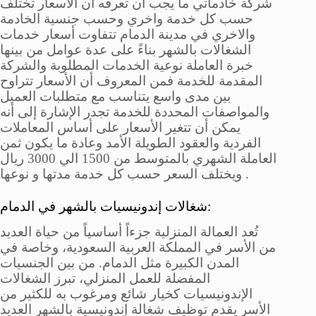
شركة خادماتي ما يجب أن تعرفه ان الاسعار تختلف
حسب كل خدمة واخري وحسب جنسية الخادمة
والاخري في مدينة الدمام تتفاوت أسعار خدمات
الشغالات بالشهر بناءً على عدة عوامل من بينها
خبرة العاملة نوعية الخدمات المطلوبة والشركة
المقدمة للخدمة فمن المعروف أن الأسعار تتراوح
بين مدى واسع يتناسب مع متطلبات العميل
والمواصفات المحددة للخدمة تجدر الإشارة إلى أنه
يمكن أن تتغير الأسعار على أساس المعاملات
الفردية والعقود الطويلة الأمد وعادة ما يكون ثمن
العاملة الشهري بالمتوسط من 1500 الي 3000 ريال
ويختلف السعر حسب كل خدمة مدتها و نوعها .
شغالات إندونيسيات بالشهر في الدمام:
تُعد العمالة المنزلية جزءاً أساسياً من حياة العديد
من الأسر في المملكة العربية السعودية، وخاصة في
المدن الكبيرة مثل الدمام. من بين الجنسيات
المفضلة للعمل المنزلي، تبرز الشغالات
الإندونيسيات كخيار شائع ومرغوب به للكثير من
الأسر يقدم توظيف شغالة إندونيسية بالشهر العديد