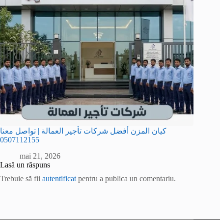
كيان المزن أفضل شركات تأجير العمالة | تواصل معنا
0507112155
mai 21, 2026
Lasă un răspuns
Trebuie să fii
autentificat
pentru a publica un comentariu.