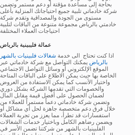
بحاجة إلى مساعدة مؤقتة أو دعم مستمر وتضمن
شركة خادماتي تلبية جميع احتياجاتك المنزلية بأعلى
مستوى من الجودة والمصداقية وتقدم شركة
خادمتي بالرياض مجموعة متنوعة من الباقات لتلبية
احتياجات العملاء المختلفة
عمالة فليبينية بالرياض
اذا كنت تحتاج الى خدمة
شغالات فلبينيات بالشهر
بالرياض
يمكنك التواصل مع شركة خادماتي عبر
الموقع الإلكتروني أو وسائل التواصل الاجتماعي
الخاصة بها حيث يمكن الاطلاع على الباقات المتاحة
واختيار الأنسب كما يمكن الاستفادة من العروض
والخصومات التي تقدمها الشركة بشكل دوري
لضمان الحصول على أفضل قيمة مقابل المال
وتضمن شركة خادماتي دعماً مستمراً للعملاء من
خلال فرق دعم متخصصة جاهزة لحل أي مشاكل أو
استفسارات قد تطرأ، مما يعزز من تجربة العملاء
ويضمن رضاهم الكامل وباختيار خدمات الشغالات
الفلبينيات بالشهر من شركتنا تضمن الأسر في