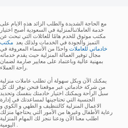
مع الحاجة الشديدة والطلب الزائد هذه الايام على
خدمة العاملاتىالمنزلية في السعودية أصبح اختيار
مكتب موثوق للخدم هامًا للعائلات التي تبحث عن
التميز والجودة في الخدمات ولذلك يعد
مكتب
خادماتي للعاملات
واحدًا من الأسماء المعروفة في
مجال توفير العمالة المنزلية حيث يقدم خدماته
بمهنية عالية وباعتماد على معايير صارمة لضمان
راحة العملاء.
يمكنك الآن وبكل سهولة أن تطلب عاملات منزلية
من شركة خادماتي عبر موقعنا فنحن نوفر لك كل
سبل الراحة ويمكنك اختيار خادمتك بنفسك وتحديد
الجنسية التي تحتاجينها لمساعدتك في إدارة
الاعمال المنزلية كالتنظيف و الطهي و الكوي و
رعاية الأطفال وغيرها من الأمور التي يحتاجها منزلك
اطلب معنا الآن ودعنا ننجز لك المهام المنزلية
اليومية .