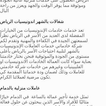
الرياض الحصول على خدمات منزلية عالية الجودة
وموثوقة مما يوفر الوقت والجهد ويعزز من راحة
البال
شغالات بالشهر اندونيسيات الرياض
تعد خدمات خادمات الإندونيسيات من الخيارات
المفضلة لدى العديد من الأسر في الرياض نظراً
لسمعتهن الجيدة في الكفاءة والمهنية وتقدم لكم
شركة خادماتي خدمات العاملات الإندونيسيات
بالشهر لتلبية احتياجات الأسر بالرياض بأعلى
مستوى من الجودة والموثوقية فنحن نختار خادمتنا
بعناية سواء كانت العمالة الخادمات الاندونيسيات او
الفليبينيات وغيرهم من خادمات شركة خادمتي
للعاملات وذلك لضمان ودة خدماتنا المقدمة كي
تكون مرضية لعملائنا الكرام.
عاملات منزلية بالدمام
تمثل خدمة تأجير عمالة بالساعة في الدمام خيارًا
مثاليًا للأفراد والأسر الذين يبحثون عن حلول فعالة