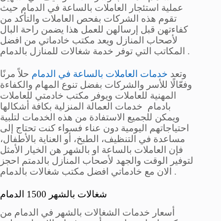
عملية استئجار العاملات بالساعة في الدمام حيث
تقوم هذه الشركات بفحص العاملات والتأكد من
كفاءتهن قبل إرسالهن للعمل هذا يضمن راحة البال
لأصحاب المنازل ويعد مكتب خادماتي من افضل
المكاتب التي توفر خدمة شغالات للمنازل بالدمام .
وتعد
خدمات العاملات بالساعة في الدمام
حلاً مرنًا
وفعّالًا للأسر والشركات بفضل تنوع المهام والكفاءة
المهنية للعاملات ويوفر مكتب خادمتي للعاملات
بادمام خدمات العمالة المنزلية بكافة أشكالها
ويمكن للجميع الاستفادة من هذه الخدمات لتلبية
احتياجاتهم اليومية دون عناء فسواء كنت تحتاج إلى
مساعدة في التنظيف، الطبخ، أو العناية بالأطفال،
فإن العاملات بالساعة او بالشهر هن الخيار الأمثل
لتوفير الوقت والجهد لأصحاب المنازل بالدمتم احجز
الان مع خادماتي افضل مكتب شغالات بالدمام .
شغالات بالشهر 1500 الدمام
أسعار خدمات الشغالات بالشهر في الدمام من