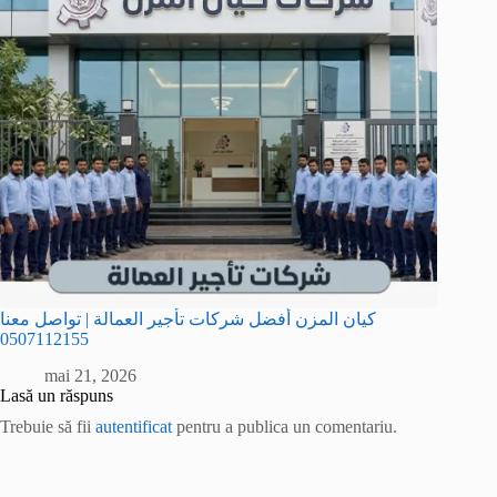
كيان المزن أفضل شركات تأجير العمالة | تواصل معنا
0507112155
mai 21, 2026
Lasă un răspuns
Trebuie să fii
autentificat
pentru a publica un comentariu.