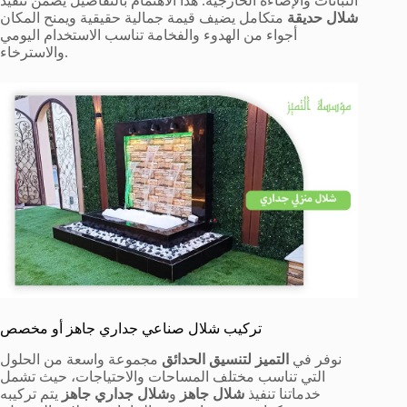
النباتات والإضاءة الخارجية. هذا الاهتمام بالتفاصيل يضمن تنفيذ
شلال حديقة
متكامل يضيف قيمة جمالية حقيقية ويمنح المكان
أجواء من الهدوء والفخامة تناسب الاستخدام اليومي
والاسترخاء.
تركيب
شلال صناعي جداري
جاهز أو مخصص
نوفر في
التميز لتنسيق الحدائق
مجموعة واسعة من الحلول
التي تناسب مختلف المساحات والاحتياجات، حيث تشمل
خدماتنا تنفيذ
شلال جاهز
و
شلال جداري جاهز
يتم تركيبه