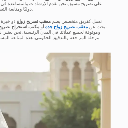
على تصريح مسبق. نحن نقدم الإرشادات والمساعدة في تجه
دوليًا ومتابعة التصريح حتى صدوره لضمان تسجيل الزواج بشكل رسمي بعد العودة.
نعمل كفريق متخصص يضم
معقب تصريح زواج
ذو خبرة و
تبحث عن
معقب تصريح زواج جدة
أو
مكتب استخراج تصريح
وموثوقة لجميع عملائنا في المدن الرئيسية. نحن نعتبر أن
مرحلة المراجعة والتدقيق الحكومي. هذه المتابعة المس