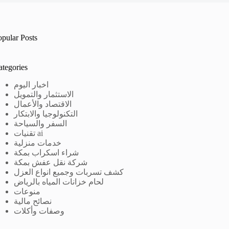
opular Posts
ategories
اخبار اليوم
الاستثمار والتمويل
الاقتصاد والأعمال
التكنولوجيا والابتكار
السفر والسياحة
تقنيات ai
خدمات منزلية
شراء اسكراب بمكة
شركة نقل عفش بمكة
كشف تسربات وجميع انواع العزل
لحام خزانات المياه بالرياض
منوعات
نصائح مالية
وصفات وأكلات