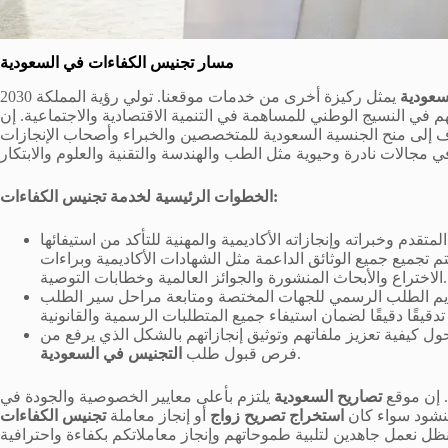
مسار تجنيس الكفاءات في السعودية
سعودية
يمثل ركيزة أخرى من خدمات موقعنا. تولي رؤية المملكة 2030
 في النسيج الوطني للمساهمة في التنمية الاقتصادية والاجتماعية. إن
إلى منح الجنسية السعودية للمتخصصين والخبراء وأصحاب الإنجازات
الخطوات الرئيسية لخدمة تجنيس الكفاءات:
تقدم وخبراته وإنجازاته الأكاديمية والمهنية للتأكد من استيفائها
يتم تجميع جميع الوثائق الداعمة مثل الشهادات الأكاديمية وبراءات
الاختراع والأبحاث المنشورة والجوائز العالمية وخطابات التوصية.
ديم الطلب الرسمي للجهات المختصة ومتابعة مراحل سير الطلب
كيفية تعزيز ملفاتهم وتوثيق إنجازاتهم بالشكل الذي يرفع من
.
فرص قبول طلب
التجنيس في السعودية
. إن موقع
تصاريح السعودية
يلتزم بأعلى معايير الخصوصية والجودة في
منشود سواء كان
استخراج تصريح زواج
أو إنجاز معاملة
تجنيس الكفاءات