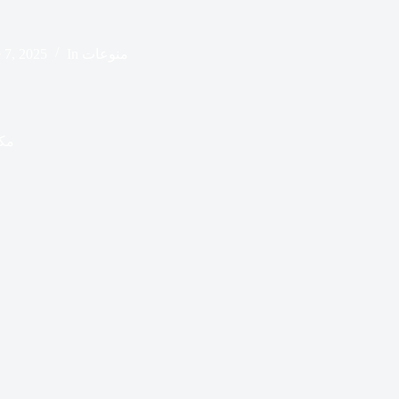
منوعات
In
 7, 2025
مكت