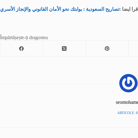
قرا ايضا :
تصاريح السعودية : بوابتك نحو الأمان القانوني والإنجاز الأسري
Împărtășește-ți dragostea
seomoham
ARTICOLE: 8